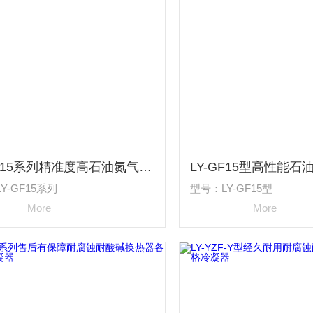
LY-GF15系列精准度高石油氮气煤气科里奥利质量流量计
Y-GF15系列
型号：LY-GF15型
More
More