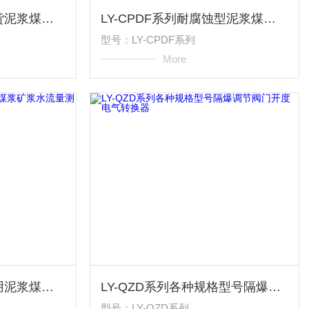
LY-CPDF系列国产现货泥浆煤浆矿浆水流量测量电磁流量计
LY-CPDF系列耐腐蚀型泥浆煤浆矿浆水流量测量电磁流量计
型号：LY-CPDF系列
More
LY-CPDF-150工业专用泥浆煤浆矿浆水流量测量电磁流量计
LY-QZD系列各种规格型号隔爆调节阀门开度电气转换器
型号：LY-QZD系列