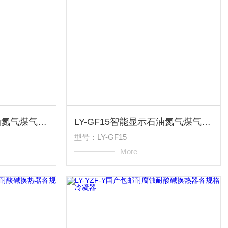
LY-GF15型高性能石油氮气煤气科里奥利质量流量计
LY-GF15智能显示石油氮气煤气科里奥利质量流量计
型号：LY-GF15
More