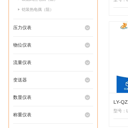
铠装热电偶（阻）
压力仪表
物位仪表
流量仪表
变送器
数显仪表
型号：L
称重仪表