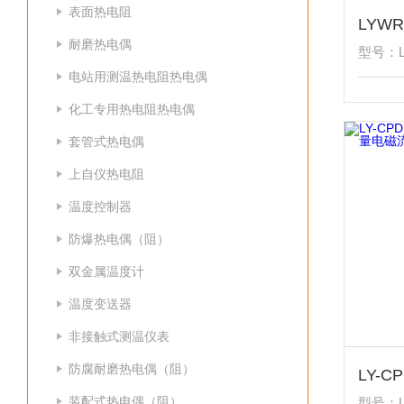
表面热电阻
耐磨热电偶
型号：L
电站用测温热电阻热电偶
化工专用热电阻热电偶
套管式热电偶
上自仪热电阻
温度控制器
防爆热电偶（阻）
双金属温度计
温度变送器
非接触式测温仪表
防腐耐磨热电偶（阻）
装配式热电偶（阻）
型号：L