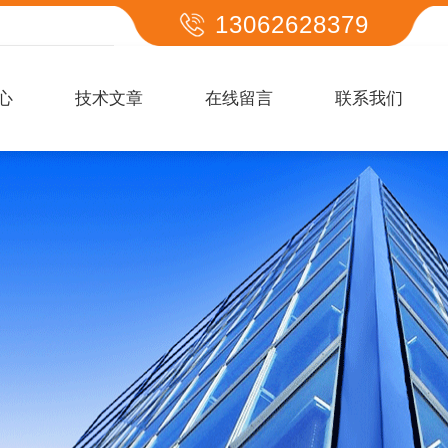
13062628379
心
技术文章
在线留言
联系我们