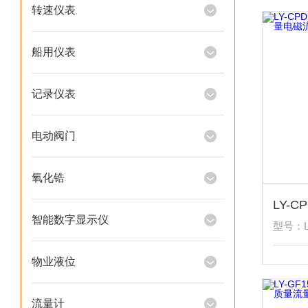
转速仪表
船用仪表
记录仪表
电动阀门
氧化锆
智能数字显示仪
型号：LY
物业液位
流量计