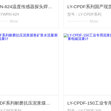
LYWRN-624温度传感器探头焊接固定锥形保护管热电偶
YWRN-624
型号：LY-CPDF系列
More
More
LY-CPDF系列耐磨抗压泥浆煤浆矿浆水流量测量电磁流量计
Y-CPDF系列
型号：LY-CPDF-150