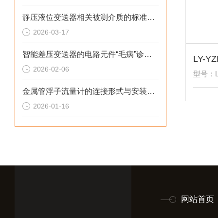
静压液位变送器相关被测介质的标准解析
2026-03-17
智能差压变送器的电路元件“毛病”诊断综述
2026-02-06
型号：LY
金属管浮子流量计的连接形式与安装尺寸解析
2026-01-16
网站首页