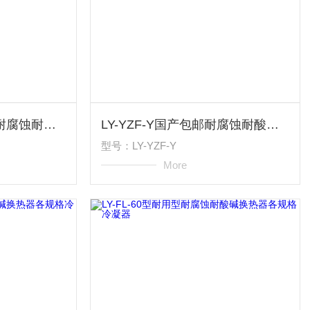
LY-YZF-Y型经久耐用耐腐蚀耐酸碱换热器各规格冷凝器
LY-YZF-Y国产包邮耐腐蚀耐酸碱换热器各规格冷凝器
型号：LY-YZF-Y
More