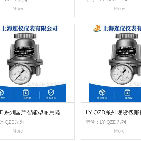
More
More
LY-QZD系列国产智能型耐用隔爆调节阀门开度电气转换器
Y-QZD系列
型号：LY-QZD系列
More
More