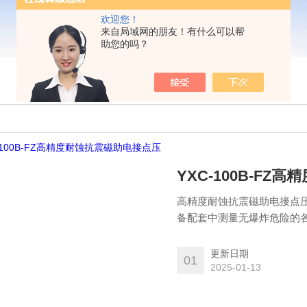
欢迎您！
来自局域网的朋友！有什么可以帮
助您的吗？
YXC-100B-F
高精度耐蚀抗震磁助电接点
备配套中测量无爆炸危险的
器及接触器等）配套使用，
的。
更新日期
01
2025-01-13