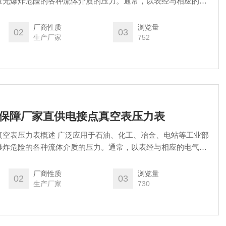
量无爆炸危险的各种流体介质的压力。通常，以表经与相应的电
)配套使用，即可对被测(控)压力系统实现自动控制和发信(报警)
厂商性质
浏览量
02
03
生产厂家
752
售后有保障厂家直供电接点真空表压力表
于石油、化工、冶金、电站等工业部
爆炸危险的各种流体介质的压力。通常，以表经与相应的电气器
套使用，即可对被测(控)压力系统实现自动控制和发信(报警)的目
厂商性质
浏览量
02
03
生产厂家
730