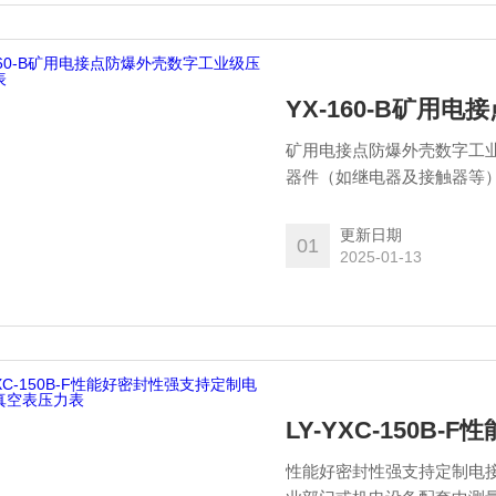
YX-160-B矿用
矿用电接点防爆外壳数字工
器件（如继电器及接触器等
目的，适宜在有爆炸危险的
的介质压力。
更新日期
01
2025-01-13
LY-YXC-150
性能好密封性强支持定制电接点真空表压力表概述 