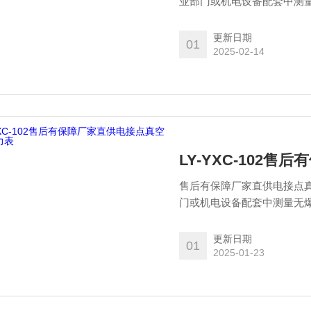
业部门或机电设备配套中测
气器件(如继电器及接触器等
的目的。
更新日期
01
2025-02-14
LY-YXC-102
售后有保障厂家直供电接点真空表压力表概述 广泛应用
门或机电设备配套中测量无
件(如继电器及接触器等)配
的。
更新日期
01
2025-01-23