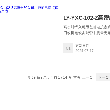
LY-YXC-102
高密封经久耐用包邮电接点真空表压力表概述 广泛应用
门或机电设备配套中测量无
件(如继电器及接触器等)配
的。
更新日期
01
2025-07-17
共 69 条记录，当前 1 / 14 页 首页 上一页
下一页