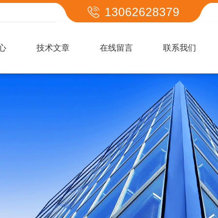
13062628379
心
技术文章
在线留言
联系我们