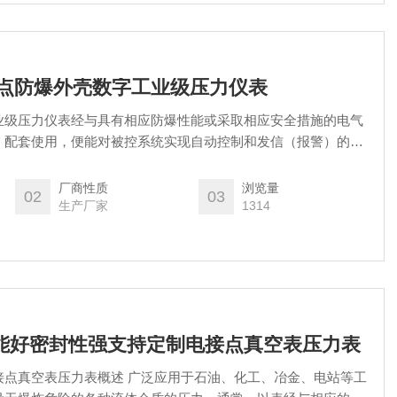
电接点防爆外壳数字工业级压力仪表
业级压力仪表经与具有相应防爆性能或采取相应安全措施的电气
）配套使用，便能对被控系统实现自动控制和发信（报警）的确
场所内用来测量非结晶、非凝固的爆炸性混合物或各种无爆炸性
厂商性质
浏览量
02
03
生产厂家
1314
B-F性能好密封性强支持定制电接点真空表压力表
广泛应用于石油、化工、冶金、电站等工