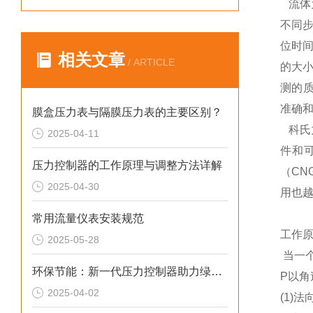
流体
不同
位时
相关文章
/ ARTICLE
的大
测的
准确
膜盒压力表与隔膜压力表的主要区别？
科氏
2025-04-11
件和
压力控制器的工作原理与调整方法详解
（C
2025-04-30
用也
常用流量仪表安装规范
工作
2025-05-28
当一个
环保节能：新一代压力控制器助力绿色制造
P以
2025-04-02
(1)