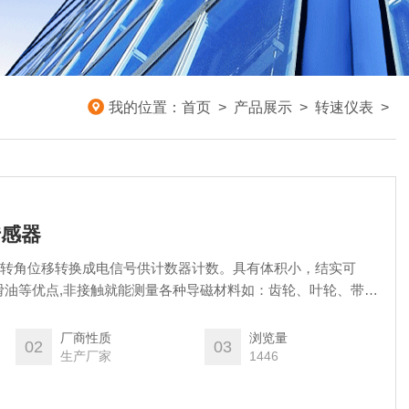
我的位置：
首页
>
产品展示
>
转速仪表
>
传感器
能将转角位移转换成电信号供计数器计数。具有体积小，结实可
滑油等优点,非接触就能测量各种导磁材料如：齿轮、叶轮、带孔
）的转速及线速度。
厂商性质
浏览量
02
03
生产厂家
1446