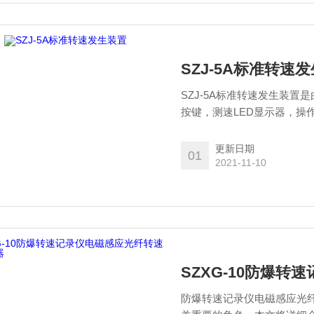
SZJ-5A标准转速
SZJ-5A标准转速发生装
按键，测速LED显示器，操
倍升速的变速箱、冷却风机
电缆连接，三组电缆的接插
更新日期
01
2021-11-10
SZXG-10防爆
防爆转速记录仪电磁感应光