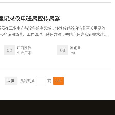
爆转速记录仪电磁感应传感器
感器在工业生产与设备监测领域，转速传感器扮演着至关重要的
B-5的应用场景、工作原理、使用方法，并结合用户实际需求进行
要性。工业测速与设备监测的重要工具
厂商性质
浏览量
02
03
生产厂家
796
末页
跳转到第
页