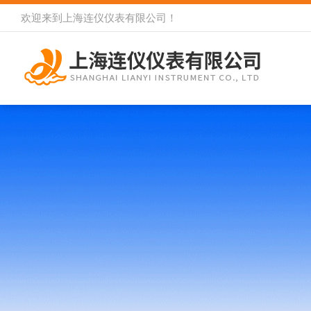
欢迎来到
上海连仪仪表有限公司
！