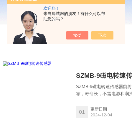
欢迎您！
来自局域网的朋友！有什么可以帮
助您的吗？
SZMB-9磁电转速
SZMB-9磁电转速传感器
靠，寿命长，不需电源和润
（或槽、螺钉）圆盘（或轴
更新日期
01
2024-12-04