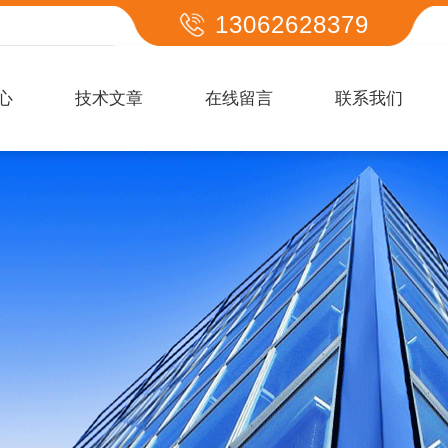
13062628379
心
技术文章
在线留言
联系我们