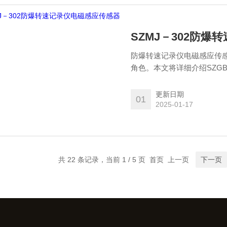
SZMJ－302防
防爆转速记录仪电磁感应传
角色。本文将详细介绍SZG
分析，以此凸显的优势与重
更新日期
01
2025-01-17
共 22 条记录，当前 1 / 5 页 首页 上一页
下一页