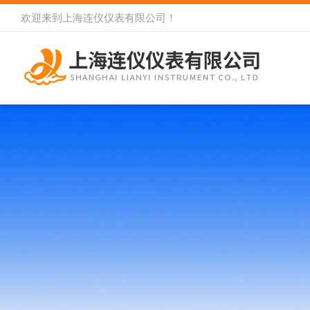
欢迎来到
上海连仪仪表有限公司
！