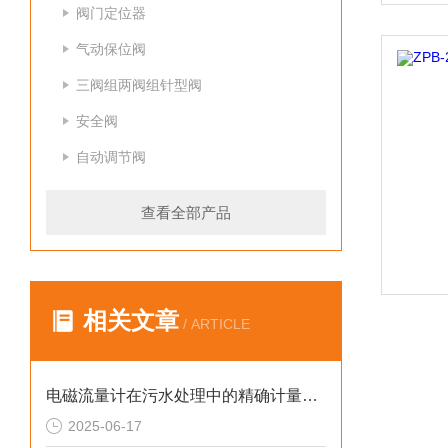
阀门定位器
气动保位阀
三阀组两阀组针型阀
安全阀
自动调节阀
查看全部产品
相关文章
/ ARTICLE
电磁流量计在污水处理中的精确计量与控制
2025-06-17