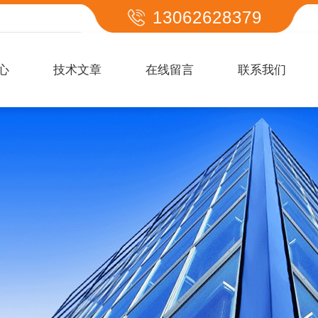
13062628379
心
技术文章
在线留言
联系我们