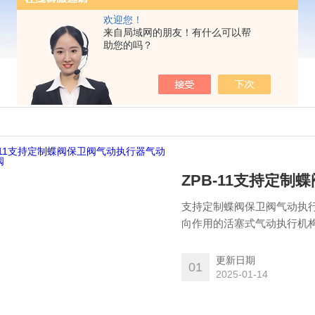
欢迎您！
来自局域网的朋友！有什么可以帮
助您的吗？
ZPB-11支持定
支持定制蝶阀保卫阀气动执
向作用的活塞式气动执行机
气和排气的通道，使其保持
阀在重要的自动控制回路中
更新日期
01
2025-01-14