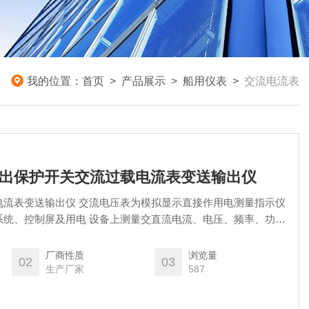
我的位置：
首页
>
产品展示
>
船用仪表
>
交流电流表
电器输出保护开关交流过载电流表变送输出仪
电流表变送输出仪 交流电压表为模拟显示直接作用电测量指示仪
系统、控制屏及用电 设备上测量交直流电流、电压、频率、功率
步指示，以及其他系统的非电量电测指示。
厂商性质
浏览量
02
03
生产厂家
587