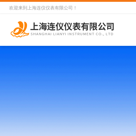
欢迎来到
上海连仪仪表有限公司
！