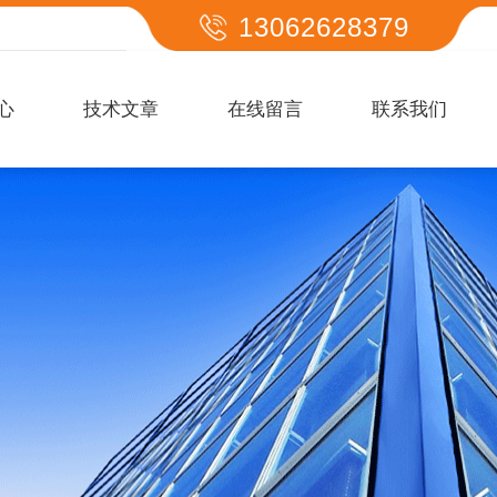
13062628379
心
技术文章
在线留言
联系我们