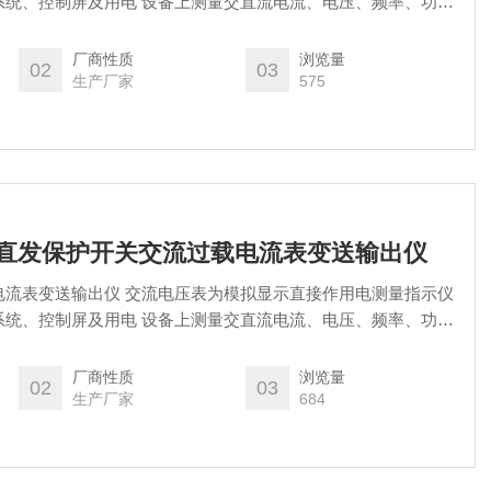
系统、控制屏及用电 设备上测量交直流电流、电压、频率、功率
步指示，以及其他系统的非电量电测指示。
厂商性质
浏览量
02
03
生产厂家
575
O现货直发保护开关交流过载电流表变送输出仪
电流表变送输出仪 交流电压表为模拟显示直接作用电测量指示仪
系统、控制屏及用电 设备上测量交直流电流、电压、频率、功率
步指示，以及其他系统的非电量电测指示。
厂商性质
浏览量
02
03
生产厂家
684