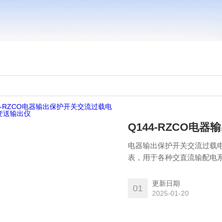
Q144-RZCO
电器输出保护开关交流过载
表，用于各种交直流输配电
因素、绝缘电阻等电量和同
更新日期
01
2025-01-20