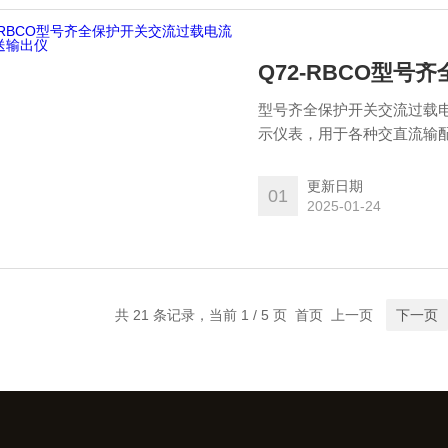
Q72-RBCO型
型号齐全保护开关交流过载
示仪表，用于各种交直流输
功率因素、绝缘电阻等电量
更新日期
01
2025-01-24
共 21 条记录，当前 1 / 5 页 首页 上一页
下一页