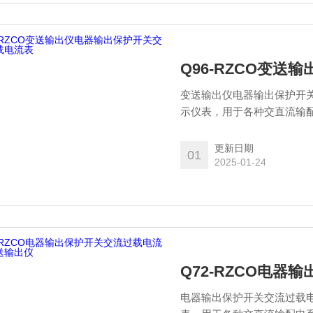
Q96-RZCO变
变送输出仪电器输出保护开
示仪表，用于各种交直流输
功率因素、绝缘电阻等电量
更新日期
01
2025-01-24
Q72-RZCO电
电器输出保护开关交流过载