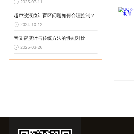
2025-07-11
超声波液位计盲区问题如何合理控制？
2024-10-12
音叉密度计与传统方法的性能对比
2025-03-26