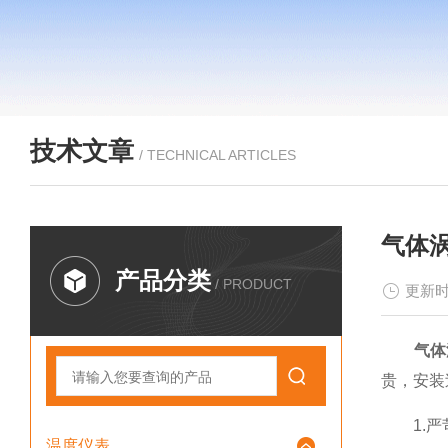
技术文章
/ TECHNICAL ARTICLES
气体
产品分类
/ PRODUCT
更新时
气体
贵，安装
1.严
温度仪表