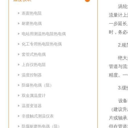
涡轮流量
表面热电阻
流量计上
耐磨热电偶
一步延长
时，务必
电站用测温热电阻热电偶
化工专用热电阻热电偶
2.规
套管式热电偶
绝大多数
上自仪热电阻
管道与流
温度控制器
精度。一
防爆热电偶（阻）
3.缓
双金属温度计
设备投运
温度变送器
（建议升
非接触式测温仪表
片或轴承
防腐耐磨热电偶（阻）
但在管道