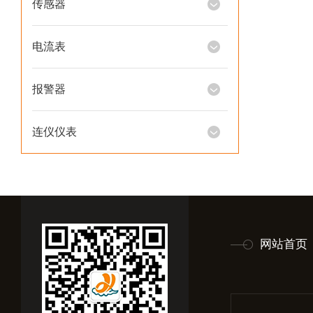
传感器
电流表
报警器
连仪仪表
网站首页