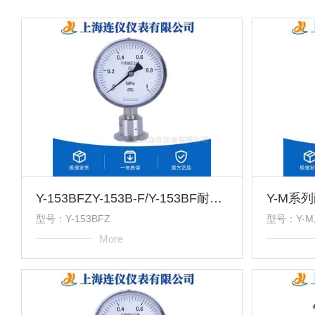
Y-153BFZY-153B-F/Y-153BF耐震高精度不锈钢压力表
型号：Y-153BFZ
型号：Y-
More