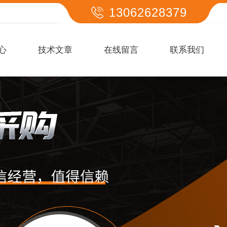
13062628379
心
技术文章
在线留言
联系我们