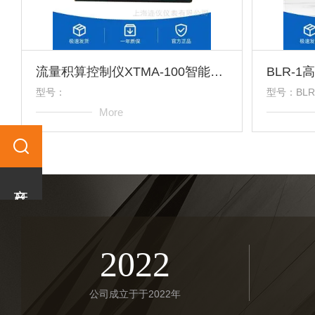
流量积算控制仪XTMA-100智能数字显示调节仪
型号：
型号：BLR
More
产品分类
2022
公司成立于于2022年