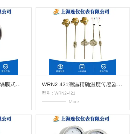
YB-251膜盒精密指针表隔膜式耐震不锈钢密压力表
WRN2-421测温精确温度传感器S型B型K型精密热电偶
型号：WRN2-421
More