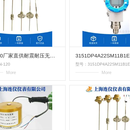
WRN-120厂家直供耐震耐压无固定装置式热电偶
-120
型号：3151DP4A22SM11B1
More
More