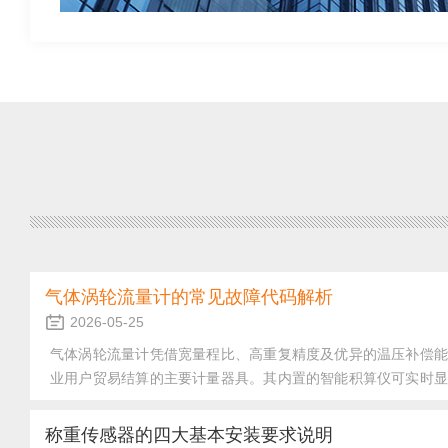
气体涡轮流量计的常见故障代码解析
2026-05-25
气体涡轮流量计凭借宽量程比、高重复精度及优异的温压补偿能
业用户贸易结算的主要计量器具。其内置的智能积算仪可实时显
等参数，并通过故障代码提示运行异常。读懂这些代码，是现场
1.流量类代码：超量程与信号丢失"Err01"或"OverRange
称重传感器的四大基本安装要求说明