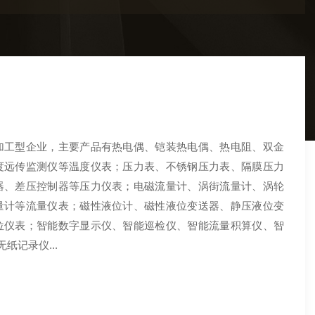
工型企业，主要产品有热电偶、铠装热电偶、热电阻、双金
度远传监测仪等温度仪表；压力表、不锈钢压力表、隔膜压力
器、差压控制器等压力仪表；电磁流量计、涡街流量计、涡轮
量计等流量仪表；磁性液位计、磁性液位变送器、静压液位变
位仪表；智能数字显示仪、智能巡检仪、智能流量积算仪、智
纸记录仪...