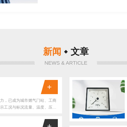
新闻
文章
NEWS & ARTICLE
+
力，已成为城市燃气门站、工商
示工况与标况流量、温度、压力
运维人员快速定位问题的关键。
"通常表示瞬时流量超过仪表设定的上限
+