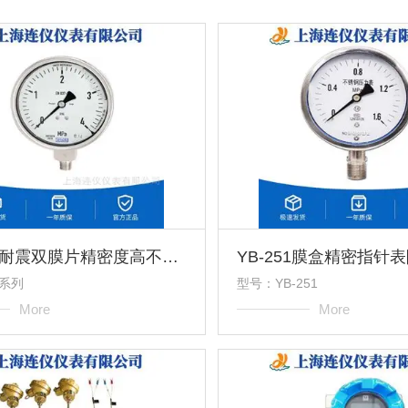
Y-M系列耐震双膜片精密度高不锈钢隔膜压力表
M系列
型号：YB-251
More
More