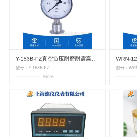
Y-153B-FZ真空负压耐磨耐震高精度不锈钢真空表压力表
型号：Y-153B-FZ
型号：WRN
More