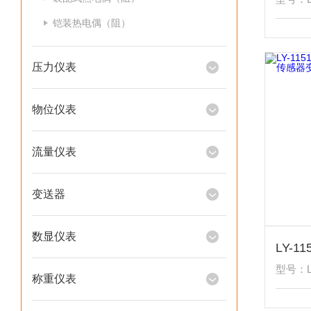
铠装热电偶（阻）
压力仪表
物位仪表
流量仪表
变送器
数显仪表
型号：L
称重仪表