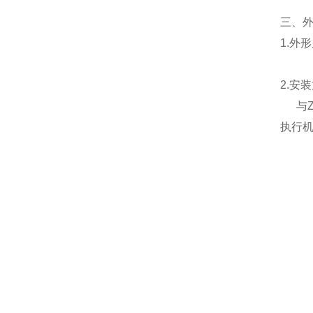
三、
1.外
2.安
与
执行机