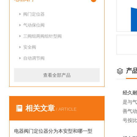
阀门定位器
气动保位阀
三阀组两阀组针型阀
安全阀
自动调节阀
产
查看全部产品
经久
是与气
相关文章
/ ARTICLE
善气
号按
电器阀门定位器分为本安型和哪一型