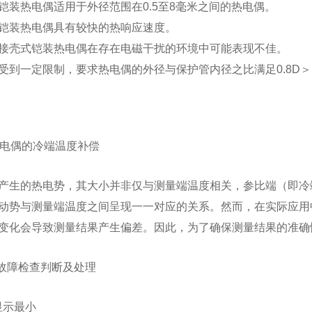
铠装热电偶适用于外径范围在0.5至8毫米之间的热电偶。
铠装热电偶具有较快的热响应速度。
接壳式铠装热电偶在存在电磁干扰的环境中可能表现不佳。
受到一定限制，要求热电偶的外径与保护管内径之比满足0.8D＞H
热电偶的冷端温度补偿
产生的热电势，其大小并非仅与测量端温度相关，参比端（即冷
动势与测量端温度之间呈现一一对应的关系。然而，在实际应用
变化会导致测量结果产生偏差。因此，为了确保测量结果的准确
偶故障检查判断及处理
度显示最小