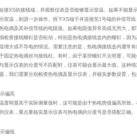
短接XS的接线端，并观察仪表是否能够显示室温。如果不能显
示室温，则进一步操作。拆下XS端子并连接至1号端的补偿导线
热电偶及其补偿导线的电阻值。如果电阻值异常高或无穷大，那
细检查接线螺钉是否松动，特别是热电偶接线盒内的螺钉，因为
阻增大或不导电的情况。需要注意的是，热电偶接线盒内通常有
于固定热电偶丝与接线柱。有时，由于某些螺钉不太明显，可能
与显示仪表的分度号不匹配时，仪表可能会显示最大值。这种情
题，我们需要分别检查热电偶及显示仪表，并核实参数设置，包
显示偏高
温度明显高于实际测量值时，这可能是由于热电势值偏高所致。
的仪表，重点要核实显示仪表与热电偶的分度号是否搭配正确。
显示偏低