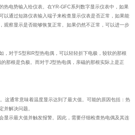
热电势输入给仪表。在YR-GFC系列数字显示仪表中，如果
时，可以通过短路仪表输入端子来检查显示仪表是否正常，如果能
，观察显示是否能够恢复正常。如果仍然不正常，可以进一步
如，对于S型和R型热电偶，可以轻轻折下电极，较软的那根
磁的那根是负极。而对于J型热电偶，亲磁的那根实际上是正
符号。这通常意味着温度显示达到了最大值。可能的原因包括：热
定并解决问题。
会显示最大值并触发报警。因此，需要仔细检查热电偶及其连