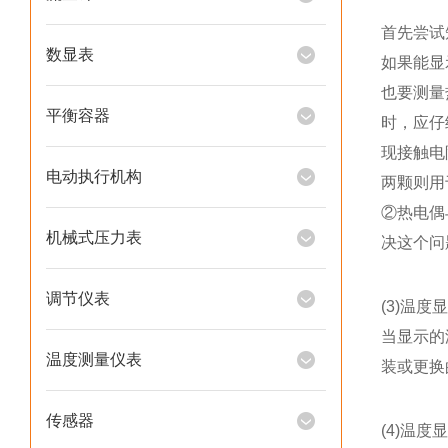
首先尝试
数显表
如果能显
也要测量
平衡容器
时，应仔
现接触电
电动执行机构
两颗则用
②热电偶
机械式压力表
决这个问
调节仪表
(3)温度
当显示的
温度测量仪表
装或更换
传感器
(4)温度