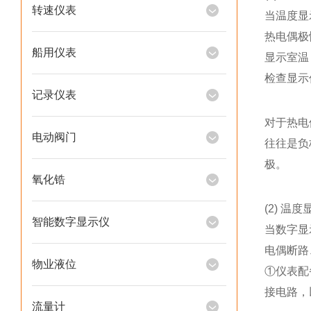
转速仪表
当温度显
热电偶极
船用仪表
显示室温
检查显示
记录仪表
对于热电
电动阀门
往往是负
极。
氧化锆
(2) 温
智能数字显示仪
当数字显
电偶断路
物业液位
①仪表配
接电路，
流量计