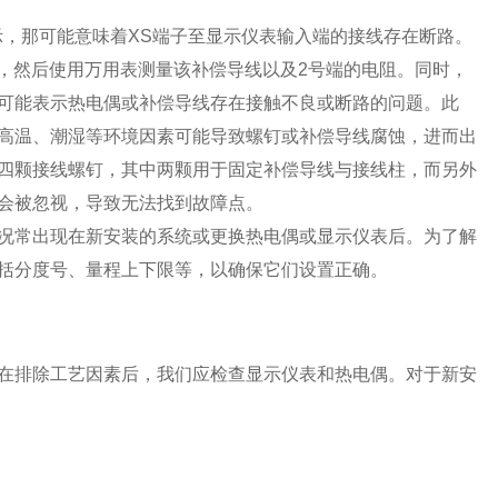
示，那可能意味着XS端子至显示仪表输入端的接线存在断路。
，然后使用万用表测量该补偿导线以及2号端的电阻。同时，
可能表示热电偶或补偿导线存在接触不良或断路的问题。此
高温、潮湿等环境因素可能导致螺钉或补偿导线腐蚀，进而出
四颗接线螺钉，其中两颗用于固定补偿导线与接线柱，而另外
会被忽视，导致无法找到故障点。
况常出现在新安装的系统或更换热电偶或显示仪表后。为了解
括分度号、量程上下限等，以确保它们设置正确。
在排除工艺因素后，我们应检查显示仪表和热电偶。对于新安