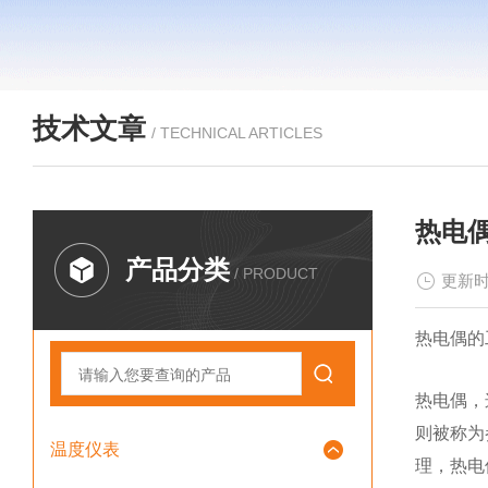
技术文章
/ TECHNICAL ARTICLES
热电
产品分类
/ PRODUCT
更新时
热电偶的
热电偶，
则被称为
温度仪表
理，热电