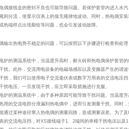
电偶接线盒的密封不良也可能导致问题。若保护套管内进入水汽
规则分流，使显示仪表上的值无规律地波动。同时，热电偶安装
或热端焊点出现裂纹等问题，也会引发波动故障。
偶输出热电势不稳定的问题，可以按照以下步骤进行检查和处理
电炉的测温系统中，当温度升高时，耐火砖和热电偶保护套管的
干扰。此外，交流用电设备的电磁场感应以及变频器产生的谐波
干扰，我们可以使用电子交流毫伏表或数字万用表的交流电压挡，
干扰电压。一旦发现干扰，应立即采取措施进行克服。
电炉的测温系统中，由于多种原因可能导致干扰问题。当温度升
热用的交流电部分泄漏到热电偶中，进而引发测量干扰。同时，
能通过某种途径窜入热电偶的测量回路，造成测量误差。为了及
表的交流电压挡，对XS接线端子1、2端间的串模干扰电压以及