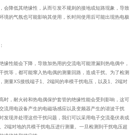
，会降低其绝缘性，从而引发不规则的接地或短路现象，导致
环境的气氛也可能影响其使用，长时间使用后可能出现热电极
：
绝缘性能会下降，导致加热用的交流电可能泄漏到热电偶中，
干扰等，都可能窜入热电偶的测量回路，造成干扰。为了检测
测量XS接线端子1、2端间的串模干扰电压，以及1、2端对
高时，耐火砖和热电偶保护套管的绝缘性能会受到影响，这可
交流用电设备产生的电磁场感应以及变频器产生的谐波干扰
时发现并处理这些干扰问题，我们可以采用电子交流毫伏表或
1、2端对地的共模干扰电压进行测量。一旦检测到干扰电压超