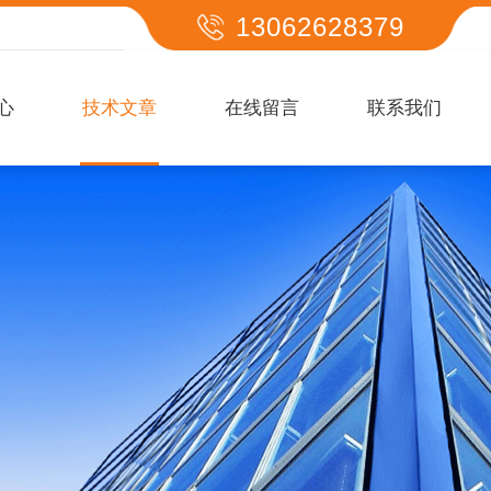
13062628379
心
技术文章
在线留言
联系我们