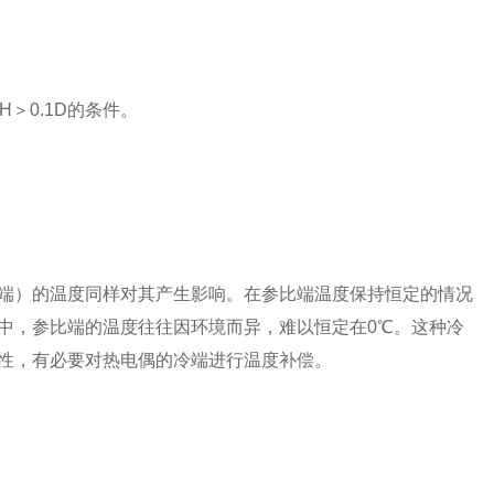
＞0.1D的条件。
端）的温度同样对其产生影响。在参比端温度保持恒定的情况
中，参比端的温度往往因环境而异，难以恒定在0℃。这种冷
性，有必要对热电偶的冷端进行温度补偿。