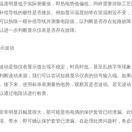
温度明显低于实际测量值，即热电势值偏低，同样需要排除工艺
补偿导线的极性是否接反。例如显示温度始终在室温附近不变，
可以拆除一根补偿导线并测量电阻值，以判断是否存在短路故障
以进一步判断显示仪表是否存在故障。
显示波动
波动是指仪表显示值出现不稳定，时高时低，甚至乱跳字等现象
判断波动来源，我们可以尝试短路显示仪表的信号输入端。如果
。接下来，使用标准表测量热电势，观察其是否波动。若无波动
以通过电阻法进行检查。
非常明显且幅度很大，那可能是热电偶的保护套管已经泄漏。此
湿、带水，即可确认保护套管已泄漏。在处理此类问题时，务必