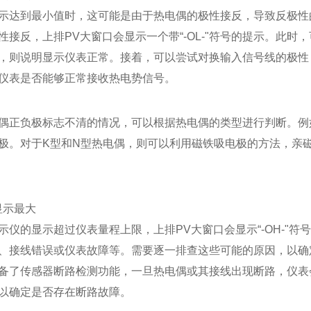
示达到最小值时，这可能是由于热电偶的极性接反，导致反极性的
性接反，上排PV大窗口会显示一个带“-OL-"符号的提示。此
，则说明显示仪表正常。接着，可以尝试对换输入信号线的极性
仪表是否能够正常接收热电势信号。
偶正负极标志不清的情况，可以根据热电偶的类型进行判断。例
极。对于K型和N型热电偶，则可以利用磁铁吸电极的方法，亲
度显示最大
示仪的显示超过仪表量程上限，上排PV大窗口会显示“-OH-"
、接线错误或仪表故障等。需要逐一排查这些可能的原因，以确
备了传感器断路检测功能，一旦热电偶或其接线出现断路，仪表
以确定是否存在断路故障。