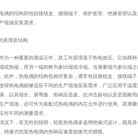
电偶的结构则包括接线盒、接线端子、保护套管、绝缘瓷管以及
产现场安装需求。
偶的原理及结构
作为一种重要的测温元件，其工作原理基于热电效应。它由两种
端或热端，而另一端则称为参比端或冷端。当测量端与参比端之
。此外，热电偶的结构也相对复杂，通常包括接线盒、接线端子
使得热电偶能够适应不同的生产现场安装需求，广泛应用于温度
偶，以其细长、易弯曲、热响应迅速、抗冲击振动以及坚固耐用
生产现场，还可作为装配式热电偶的内芯元件进行使用。其测量
应对不同的测量需求。
情况下，若无特别指明，铠装热电偶多选用绝缘式设计，因其具
，绝缘式铠装热电偶的热响应速度较接壳式稍慢。