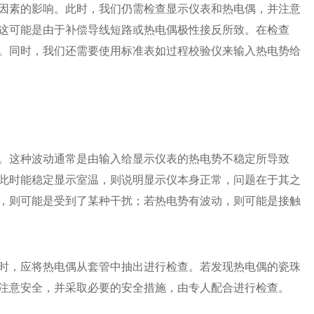
因素的影响。此时，我们仍需检查显示仪表和热电偶，并注意
这可能是由于补偿导线短路或热电偶极性接反所致。在检查
。同时，我们还需要使用标准表如过程校验仪来输入热电势给
。这种波动通常是由输入给显示仪表的热电势不稳定所导致
此时能稳定显示室温，则说明显示仪本身正常，问题在于其之
，则可能是受到了某种干扰；若热电势有波动，则可能是接触
时，应将热电偶从套管中抽出进行检查。若发现热电偶的瓷珠
注意安全，并采取必要的安全措施，由专人配合进行检查。