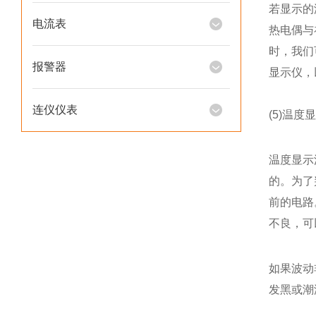
若显示的
电流表
热电偶与
时，我们
报警器
显示仪，
连仪仪表
(5)温度
温度显示
的。为了
前的电路
不良，可
如果波动
发黑或潮