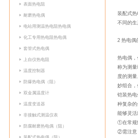
表面热电阻
装配式热
耐磨热电偶
不同的生
电站用测温热电阻热电偶
化工专用热电阻热电偶
2 热电
套管式热电偶
热电偶，
上自仪热电阻
称为测量
温度控制器
度的测量
防爆热电偶（阻）
妙组合，
双金属温度计
铠装热电
温度变送器
种复杂的
能够灵活
非接触式测温仪表
①在常规
防腐耐磨热电偶（阻）
②需注意
装配式热电偶（阻）