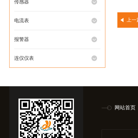
传感器
上一
电流表
报警器
连仪仪表
网站首页