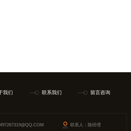
于我们
联系我们
留言咨询
97267319@QQ.COM
联系人：陈经理