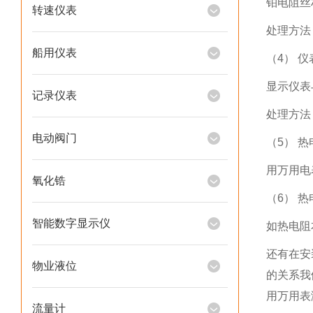
铂电阻丝
转速仪表
处理方法
船用仪表
（4） 
显示仪表
记录仪表
处理方法
电动阀门
（5） 
用万用电
氧化锆
（6） 
智能数字显示仪
如热电阻
还有在安
物业液位
的关系我
用万用表
流量计