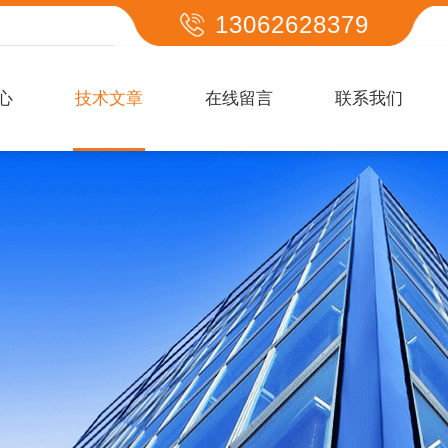
13062628379
心
技术文章
在线留言
联系我们