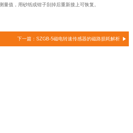
测量值，用砂纸或钳子刮掉后重新接上可恢复。
下一篇：
SZGB-5磁电转速传感器的磁路损耗解析