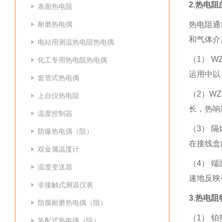
2.热电
表面热电阻
耐磨热电偶
热电阻通
和气体介
电站用测温热电阻热电偶
（1） 
化工专用热电阻热电偶
运用中以 
套管式热电偶
（2）W
上自仪热电阻
长，热响
温度控制器
（3） 
防爆热电偶（阻）
在接线盒
双金属温度计
（4） 
温度变送器
速地反映
非接触式测温仪表
3.热电阻
防腐耐磨热电偶（阻）
（1） 
装配式热电偶（阻）