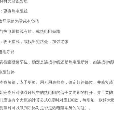
材料受腐蚀变质
：更换热电阻丝
仪表显示值为零或有负值
与热电阻接线有错，或热电阻短路
：改正接线，或找出短路处，加强绝缘
热电阻断路
表检查断路部位，确定是连接导线还是热电阻断路，如连接导线
热电阻短路
本身短路，应予更换。用万用表检查，确定短路部位，并修复或
装完毕后对潮湿环境中的热电阻的盖子要周期的打开，并且要防止
们应该有个大概的计算公式O度时对应100欧，每增加一欧姆大概增
测量时可以做判断比对是否是热电阻本身的问题）。