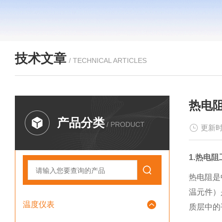
技术文章
/ TECHNICAL ARTICLES
热电
产品分类
/ PRODUCT
更新时
1.热电
热电阻是
温元件）
温度仪表
质层中的