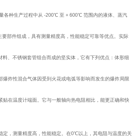
产过程中从 -200℃ 至 + 600℃ 范围内的液体、蒸汽
等主要部件组成，具有测量精度高，性能稳定可靠等优点。实际
缘材料、不锈钢套管组合而成的坚实体，它有下列优点：体形细
内部爆炸性混合气体因受到火花或电弧等影响而发生的爆炸局限
，紧贴在温度计端面。它与一般轴向热电阻相比，能更正确和快
稳定，测量精度高，性能稳定。在0℃以上，其电阻与温度的关