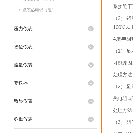
系接近于
铠装热电偶（阻）
（2） 
100℃
压力仪表
4.热电
物位仪表
（1） 
可能原因
流量仪表
处理方法
变送器
（2） 
热电阻或
数显仪表
处理方法
称重仪表
（3） 