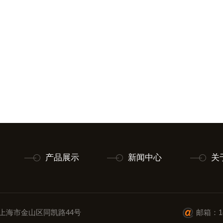
产品展示
新闻中心
关
上海市金山区同凯路44号
邮箱：14