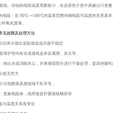
直线。但铂的电阻温度系数较小，在还原性介质中易被沾污变脆，
铜热电阻：在-50℃--+180℃的温度范围内铜电阻与温度的关
以上时氧化显著。
阻常见故障及处理方法
显示仪表示值比实际值低或示值不稳定
是保护管内有水或接线盒有金属屑、灰尘等。
：倒出水或消除灰尘，并将潮湿部分进行干燥处理，提高绝缘性
显示值无穷大
引出线断路及接线端子松开等 。
：更换电阻体，或焊接及柠紧接线螺丝等
阻值与温度关系有变化