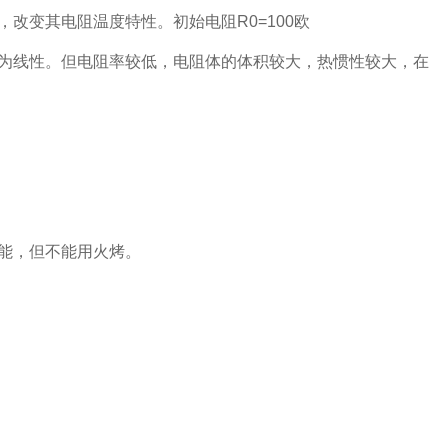
改变其电阻温度特性。初始电阻R0=100欧
系基本为线性。但电阻率较低，电阻体的体积较大，热惯性较大，在
能，但不能用火烤。