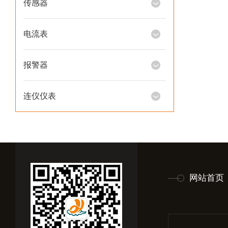
传感器
电流表
报警器
连仪仪表
网站首页