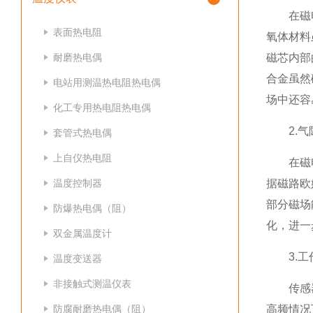
在磁电转
表面热电阻
氧体材料
耐磨热电偶
磁芯内部
合金虽然
电站用测温热电阻热电偶
场中还容
化工专用热电阻热电偶
2.气
套管式热电偶
上自仪热电阻
在磁电转
温度控制器
据磁路欧
部分磁场
防爆热电偶（阻）
化，进一
双金属温度计
3.工
温度变送器
非接触式测温仪表
传感器在
防腐耐磨热电偶（阻）
高频情况