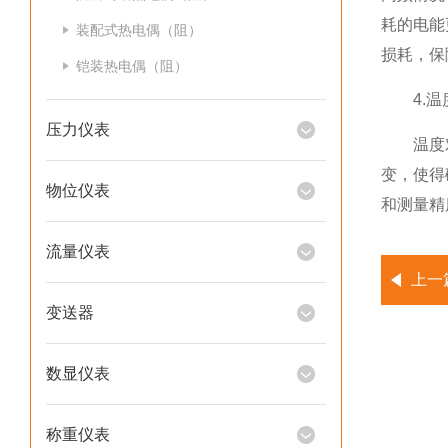
耗的电能
装配式热电偶（阻）
损耗，保
铠装热电偶（阻）
4.温
压力仪表
温度对磁
变，使得
物位仪表
和测量精
流量仪表
上一
变送器
数显仪表
称重仪表