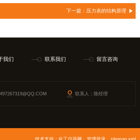
下一篇：
压力表的结构原理
于我们
联系我们
留言咨询
97267319@QQ.COM
联系人：陈经理
技术支持：
化工仪器网
管理登录
sitemap.xml