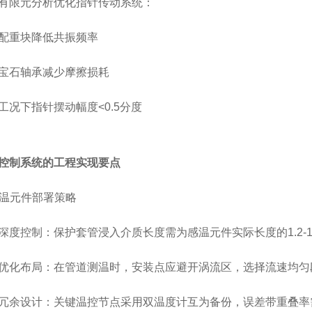
限元分析优化指针传动系统：
重块降低共振频率
石轴承减少摩擦损耗
下指针摆动幅度<0.5分度
控制系统的工程实现要点
温元件部署策略
控制：保护套管浸入介质长度需为感温元件实际长度的1.2-1
布局：在管道测温时，安装点应避开涡流区，选择流速均匀段(雷
设计：关键温控节点采用双温度计互为备份，误差带重叠率需