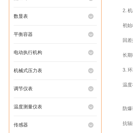
2. 机
数显表
初始校准
平衡容器
回差控制
电动执行机构
长期稳定
3. 环
机械式压力表
温度补偿
调节仪表
温度测量仪表
防爆设计
抗辐射加
传感器