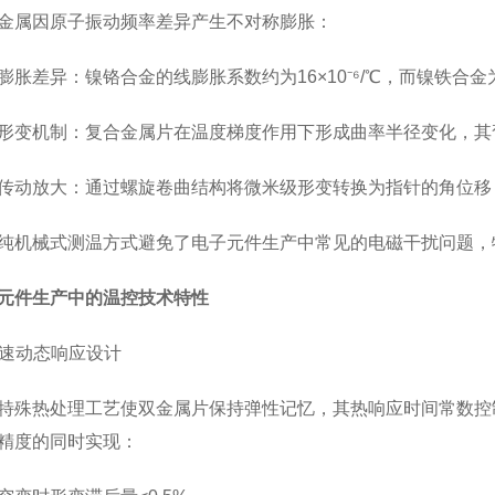
金属因原子振动频率差异产生不对称膨胀：
差异：镍铬合金的线膨胀系数约为16×10⁻⁶/℃，而镍铁合金为1
机制：复合金属片在温度梯度作用下形成曲率半径变化，其
放大：通过螺旋卷曲结构将微米级形变转换为指针的角位移
械式测温方式避免了电子元件生产中常见的电磁干扰问题，
元件生产中的温控技术特性
速动态响应设计
热处理工艺使双金属片保持弹性记忆，其热响应时间常数控制在3-
精度的同时实现：