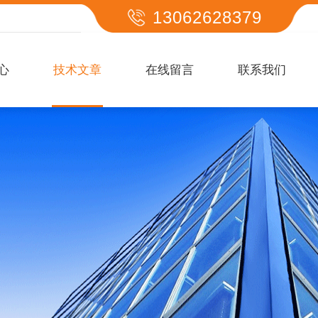
13062628379
心
技术文章
在线留言
联系我们