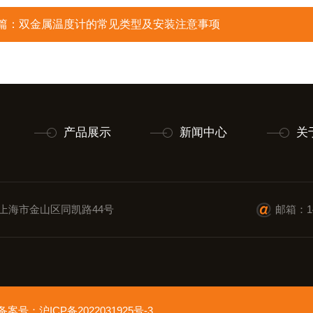
篇：
双金属温度计的常见类型及安装注意事项
产品展示
新闻中心
关
上海市金山区同凯路44号
邮箱：14
ed 备案号：
沪ICP备2022031925号-3