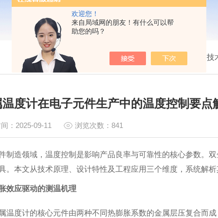
欢迎您！
来自局域网的朋友！有什么可以帮
助您的吗？
我的位置：
首页
>
技
属温度计在电子元件生产中的温度控制要点
间：2025-09-11
浏览次数：841
件制造领域，温度控制是影响产品良率与可靠性的核心参数。双
具。本文从技术原理、设计特性及工程应用三个维度，系统解析
胀效应驱动的测温机理
度计的核心元件由两种不同热膨胀系数的金属层压复合而成，