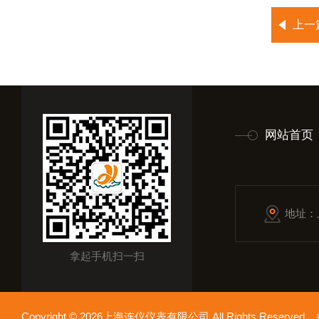
上一
网站首页
地址：
拿起手机扫一扫
Copyright © 2026上海连仪仪表有限公司 All Rights Reserv