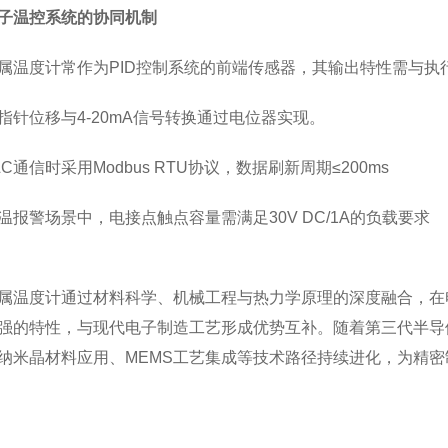
子温控系统的协同机制
度计常作为PID控制系统的前端传感器，其输出特性需与执
位移与4-20mA信号转换通过电位器实现。
通信时采用Modbus RTU协议，数据刷新周期≤200ms
警场景中，电接点触点容量需满足30V DC/1A的负载要求
度计通过材料科学、机械工程与热力学原理的深度融合，在电
强的特性，与现代电子制造工艺形成优势互补。随着第三代半导体
纳米晶材料应用、MEMS工艺集成等技术路径持续进化，为精