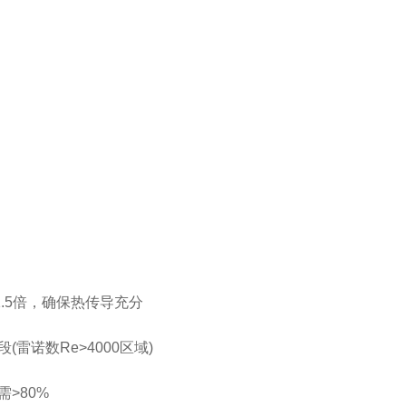
.5倍，确保热传导充分
诺数Re>4000区域)
>80%