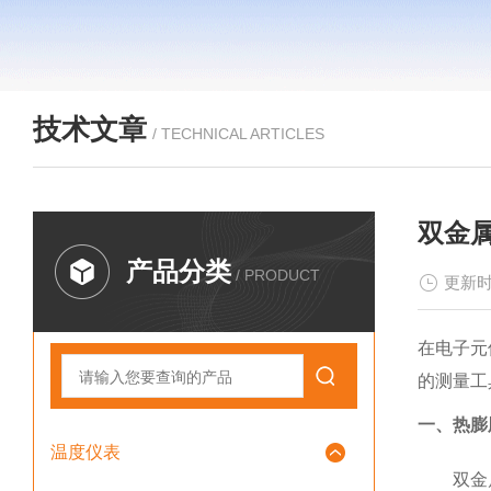
技术文章
/ TECHNICAL ARTICLES
双金
产品分类
/ PRODUCT
更新时
在电子元
的测量工
一、热膨
温度仪表
双金属温