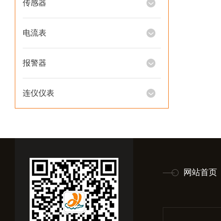
传感器
电流表
报警器
连仪仪表
网站首页