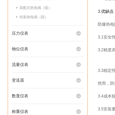
装配式热电偶（阻）
3.优缺点
铠装热电偶（阻）
防爆热电
压力仪表
3.1安
物位仪表
3.2精
流量仪表
3.3稳
变送器
然而，防
数显仪表
3.4成
3.5安
称重仪表