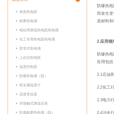
防爆热电
表面热电阻
而发生变
耐磨热电偶
质材料和
电站用测温热电阻热电偶
化工专用热电阻热电偶
2.应用领
套管式热电偶
防爆热电
上自仪热电阻
应用包括
温度控制器
2.1石
防爆热电偶（阻）
双金属温度计
2.2化
温度变送器
2.3电
非接触式测温仪表
防腐耐磨热电偶（阻）
2.4冶