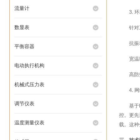
流量计
3. 环
数显表
针对工
抗振动结
平衡容器
宽温域工
电动执行机构
高防护等
机械式压力表
4. 网
调节仪表
基于RS
控。更先
温度测量仪表
载。这种