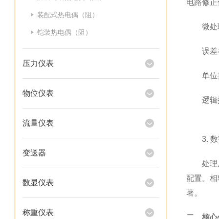
电路修正
装配式热电偶（阻）
微处理器
铠装热电偶（阻）
误差补偿
压力仪表
单位换算
物位仪表
逻辑控
流量仪表
3. 数
变送器
处理后的
配置。相
数显仪表
著。
称重仪表
二、核心