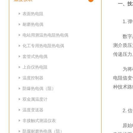
一、技术
表面热电阻
1. 弹
耐磨热电偶
电站用测温热电阻热电偶
数字压力
测介质压
化工专用热电阻热电偶
传递压力
套管式热电偶
上自仪热电阻
为将机械
温度控制器
电阻值变
种技术路
防爆热电偶（阻）
双金属温度计
温度变送器
2. 信
非接触式测温仪表
原始电信
防腐耐磨热电偶（阻）