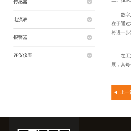
三、技术
传感器
数字压力
电流表
在于通过
将进一步
报警器
连仪仪表
在工业4
展，其每
上一