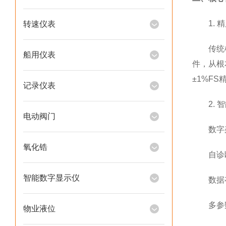
1. 精
转速仪表
传统机械
船用仪表
件，从根
±1%FS
记录仪表
2. 智
电动阀门
数字架
氧化锆
自诊断系
智能数字显示仪
数据存储
多参数协
物业液位