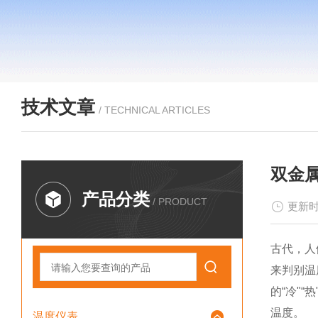
技术文章
/ TECHNICAL ARTICLES
双金
产品分类
/ PRODUCT
更新时
古代，人
来判别温
的“冷"
温度。
温度仪表