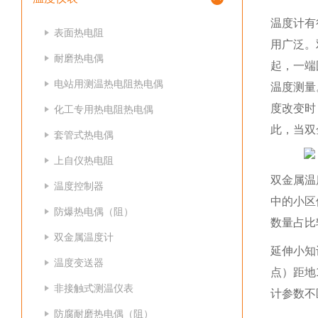
温度计有
表面热电阻
用广泛。
耐磨热电偶
起，一端
电站用测温热电阻热电偶
温度测量
度改变时
化工专用热电阻热电偶
此，当双
套管式热电偶
上自仪热电阻
双金属温
温度控制器
中的小区
防爆热电偶（阻）
数量占比
双金属温度计
延伸小知
温度变送器
点）距地
非接触式测温仪表
计参数不
防腐耐磨热电偶（阻）