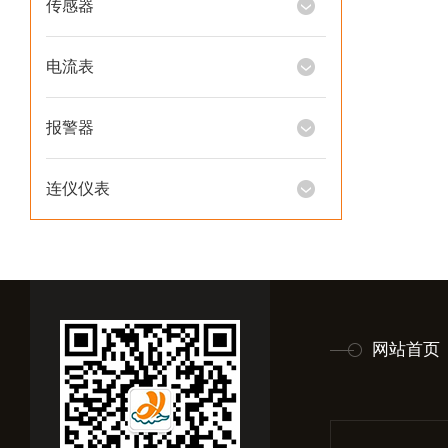
传感器
电流表
报警器
连仪仪表
网站首页