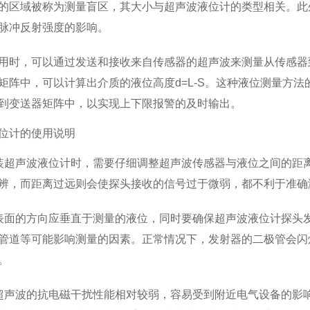
的区域被称为测量盲区，其大小与超声波液位计的类型相关。此
脉冲反射强度的影响。
用时，可以通过发送和接收来自传感器的超声波来测量从传感器
矩阵中，可以计算出介质的液位高度d=L-S。这种液位测量方
到变送器矩阵中，以实现上下限报警的及时输出。
位计的使用说明
装超声波液位计时，需要仔细调整超声波传感器与液位之间的距
辨，而距离过远则会使探头接收的信号过于微弱，都不利于准确
表面的方向应垂直于测量的液位，同时要确保超声波液位计探头
管道等可能影响测量的因素。正常情况下，发射器的二极管会闪
。
超声波的抗电磁干扰性能相对较弱，容易受到附近电气设备的影