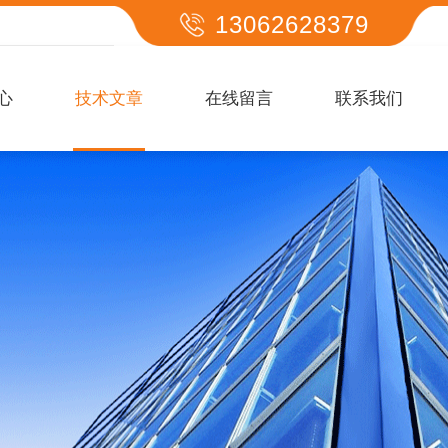
13062628379
心
技术文章
在线留言
联系我们