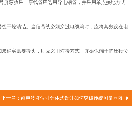
号屏蔽效果，穿线管应选用导电钢管，并采用单点接地方式，
号线干燥清洁。当信号线必须穿过电缆沟时，应将其敷设在电
如果确实需要接头，则应采用焊接方式，并确保端子的压接位
下一篇：
超声波液位计分体式设计如何突破传统测量局限