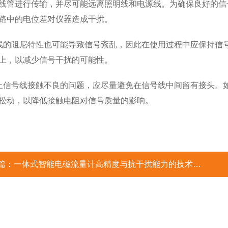
线管进行传输，并尽可能远离照明线和电源线。为确保良好的信
路中的电位差对仪器造成干扰。
线的阻尼特性也可能导致信号紊乱，因此在使用过程中应保持信
上，以减少信号干扰的可能性。
止信号线接触不良的问题，应尽量避免在信号线中间留有接头。
松动，以降低接触电阻对信号质量的影响。
篇：
一体式智能电磁流量计高精度与抗干扰能力的技术突破