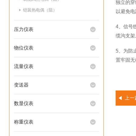
独立的穿
铠装热电偶（阻）
以避免电
4、信号
压力仪表
缆沟支架
物位仪表
5、为防
置牢固无
流量仪表
变送器
上一
数显仪表
称重仪表