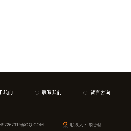
于我们
联系我们
留言咨询
97267319@QQ.COM
联系人：陈经理