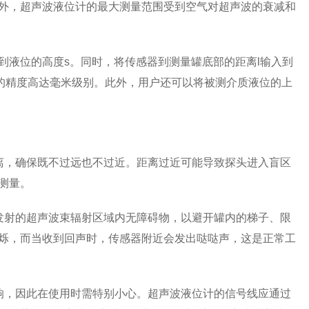
外，超声波液位计的最大测量范围受到空气对超声波的衰减和
到液位的高度s。同时，将传感器到测量罐底部的距离l输入到
法的精度高达毫米级别。此外，用户还可以将被测介质液位的上
离，确保既不过远也不过近。距离过近可能导致探头进入盲区
测量。
发射的超声波束辐射区域内无障碍物，以避开罐内的梯子、限
烁，而当收到回声时，传感器附近会发出哒哒声，这是正常工
响，因此在使用时需特别小心。超声波液位计的信号线应通过