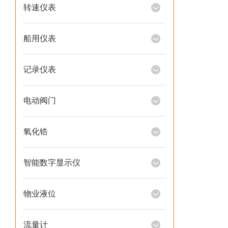
转速仪表
船用仪表
记录仪表
电动阀门
氧化锆
智能数字显示仪
物业液位
流量计