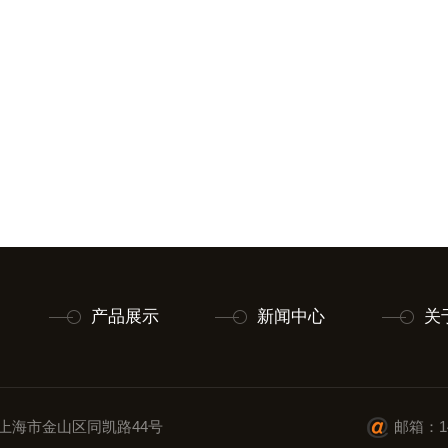
产品展示
新闻中心
关
上海市金山区同凯路44号
邮箱：14