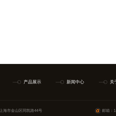
产品展示
新闻中心
关
上海市金山区同凯路44号
邮箱：14