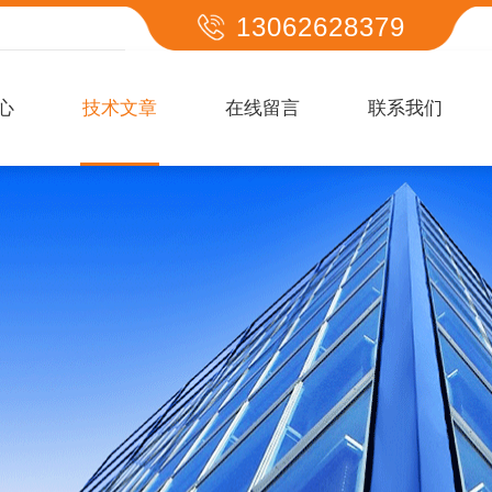
13062628379
心
技术文章
在线留言
联系我们