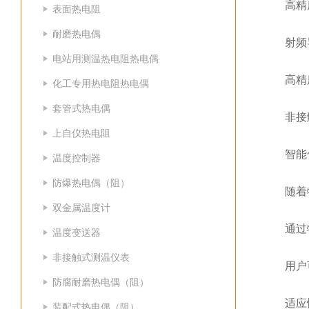
高精度
表面热电阻
耐磨热电偶
射频导
电站用测温热电阻热电偶
高精度
化工专用热电阻热电偶
套管式热电偶
非接触
上自仪热电阻
智能化
温度控制器
防爆热电偶（阻）
随着物
双金属温度计
通过物联
温度变送器
非接触式测温仪表
用户可
防腐耐磨热电偶（阻）
适应性
装配式热电偶（阻）