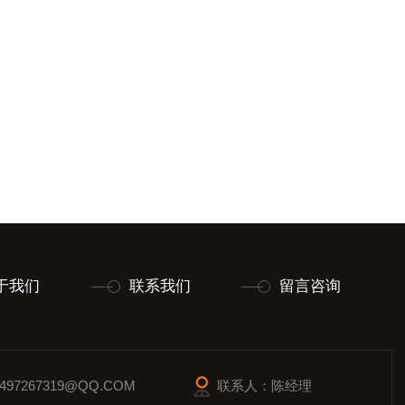
于我们
联系我们
留言咨询
97267319@QQ.COM
联系人：陈经理