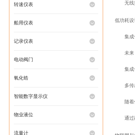
无线技
转速仪表
低功耗设
船用仪表
集成化
记录仪表
未来，
电动阀门
集成化设
氧化锆
多传感
智能数字显示仪
随着传
物业液位
通过融
流量计