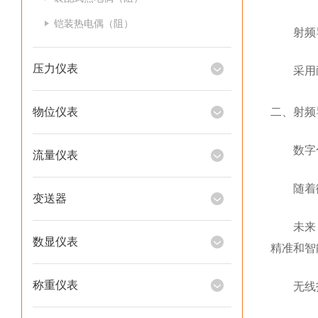
铠装热电偶（阻）
射频导纳
压力仪表
采用耐
物位仪表
二、射频
数字化
流量仪表
随着微电
变送器
未来，射
数显仪表
精准和智
称重仪表
无线技