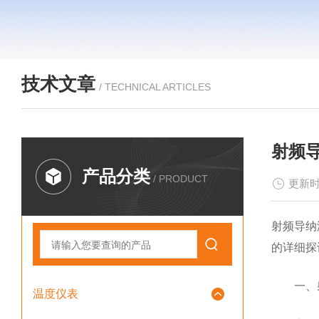
技术文章
/ TECHNICAL ARTICLES
射频
产品分类
/ PRODUCT
更新时
射频导纳
的详细探
一、射
温度仪表