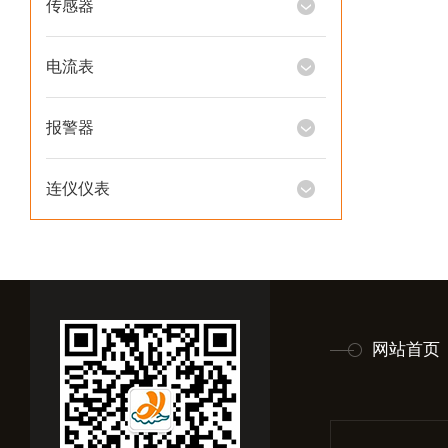
传感器
电流表
报警器
连仪仪表
网站首页