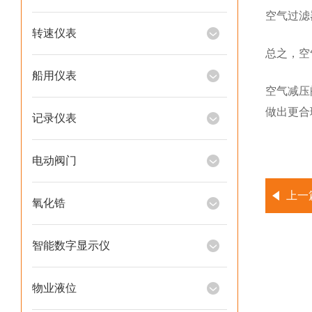
空气过滤
转速仪表
总之，空
船用仪表
空气减压
做出更合
记录仪表
电动阀门
上一
氧化锆
智能数字显示仪
物业液位