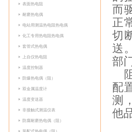
表面热电阻
而
耐磨热电偶
正
电站用测温热电阻热电偶
切
化工专用热电阻热电偶
送
套管式热电偶
上自仪热电阻
部
温度控制器
阻
防爆热电偶（阻）
配
双金属温度计
测
温度变送器
他
非接触式测温仪表
防腐耐磨热电偶（阻）
（
装配式热电偶（阻）