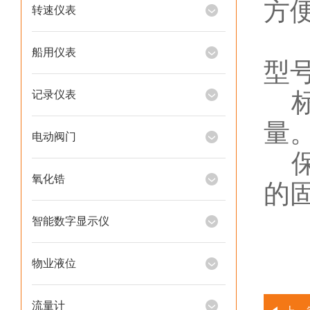
方
转速仪表
为
船用仪表
型
记录仪表
量
电动阀门
氧化锆
的
智能数字显示仪
物业液位
流量计