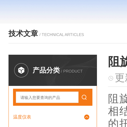
技术文章
/ TECHNICAL ARTICLES
阻
产品分类
/ PRODUCT
更
阻
相
温度仪表
的