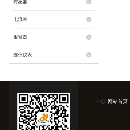
传感器
电流表
报警器
连仪仪表
网站首页