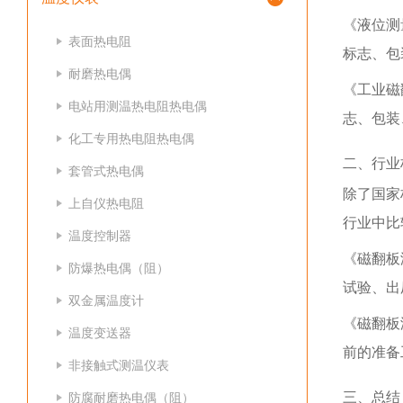
《液位测
表面热电阻
标志、包
耐磨热电偶
《工业磁
电站用测温热电阻热电偶
志、包装
化工专用热电阻热电偶
二、行业
套管式热电偶
除了国家
上自仪热电阻
行业中比
温度控制器
《磁翻板
防爆热电偶（阻）
试验、出
双金属温度计
《磁翻板
温度变送器
前的准备
非接触式测温仪表
三、总结
防腐耐磨热电偶（阻）