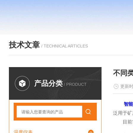
技术文章
/ TECHNICAL ARTICLES
不同
产品分类
/ PRODUCT
更新时
智
泛用于矿
目前常
温度仪表