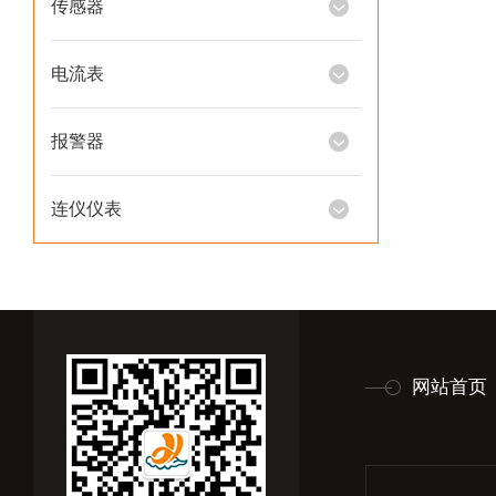
传感器
电流表
报警器
连仪仪表
网站首页