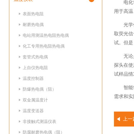
电化学传
用于高温
表面热电阻
耐磨热电偶
光学传感
取荧光信
电站用测温热电阻热电偶
试。但是
化工专用热电阻热电偶
无论是电
套管式热电偶
探头在使
上自仪热电阻
试样品情
温度控制器
智能氧化
防爆热电偶（阻）
需求和实
双金属温度计
温度变送器
上一
非接触式测温仪表
防腐耐磨热电偶（阻）