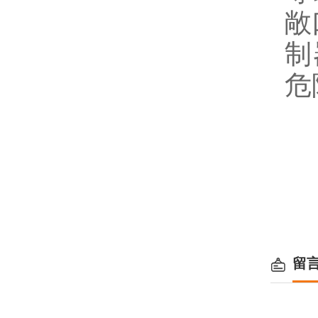
敞
制
危
留