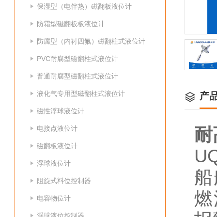
保湿型（电伴热）磁翻板液位计
防霜型磁翻板板液位计
防腐型（内衬四氟）磁翻柱式液位计
PVC耐腐型磁翻柱式液位计
普通耐腐型磁翻柱式液位计
液化气专用型磁翻柱式液位计
产
磁性浮球液位计
电接点液位计
耐
磁翻板液位计
UQ
浮球液位计
船
阻旋式料位控制器
燃
电容物位计
浮球液位控制器