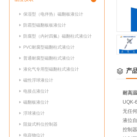
保湿型（电伴热）磁翻板液位计
防霜型磁翻板板液位计
防腐型（内衬四氟）磁翻柱式液位计
PVC耐腐型磁翻柱式液位计
普通耐腐型磁翻柱式液位计
液化气专用型磁翻柱式液位计
产
磁性浮球液位计
电接点液位计
耐高
UQK-
磁翻板液位计
无任
浮球液位计
液位
阻旋式料位控制器
控制
电容物位计