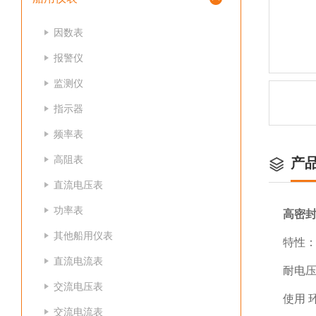
因数表
报警仪
监测仪
指示器
频率表
高阻表
产
直流电压表
功率表
高密
其他船用仪表
特性：
直流电流表
耐电压：
交流电压表
使用 
交流电流表