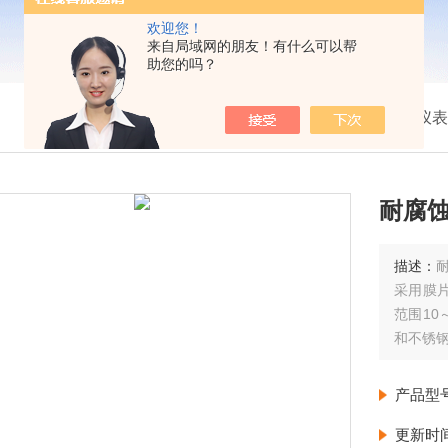
欢迎您！
来自局域网的朋友！有什么可以帮
助您的吗？
我的位置：
首页
>
产品展示
>
压力仪表
耐腐
描述：
采用膜
范围10
和不锈
特点
灵敏度
产品型
更新时