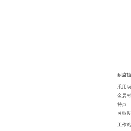
耐腐
采用膜
金属
特点
灵敏
工作粘