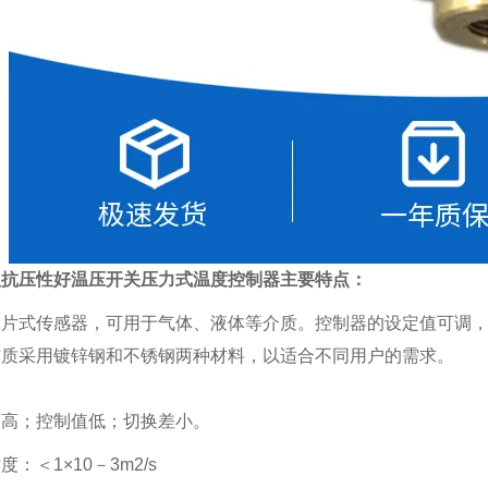
蚀抗压性好温压开关压力式温度控制器主要特点：
片式传感器，可用于气体、液体等介质。控制器的设定值可调，调节范
材质采用镀锌钢和不锈钢两种材料，以适合不同用户的需求。
度高；控制值低；切换差小。
度：＜1×10－3m2/s