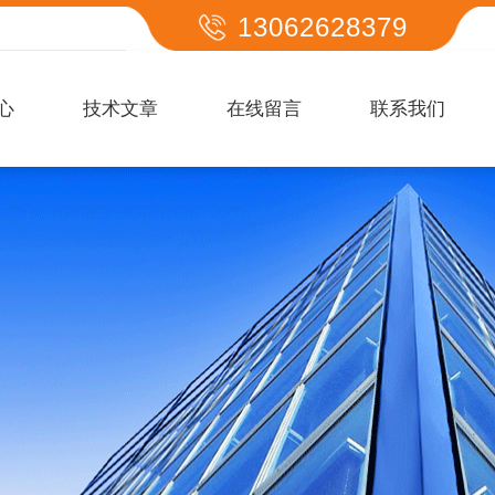
13062628379
心
技术文章
在线留言
联系我们