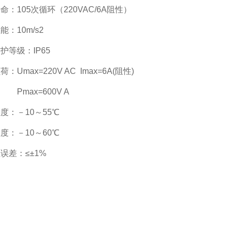
命：105次循环（220VAC/6A阻性）
能：10m/s2
护等级：IP65
：Umax=220V AC Imax=6A(阻性)
ax=600V A
度：－10～55℃
度：－10～60℃
误差：≤±1%