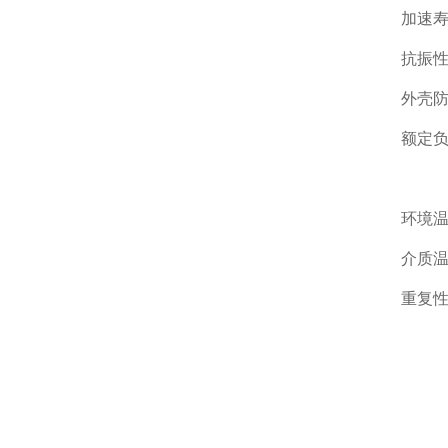
加速寿
抗振性
外壳防
额定负荷
Pm
环境温
介质温
重复性