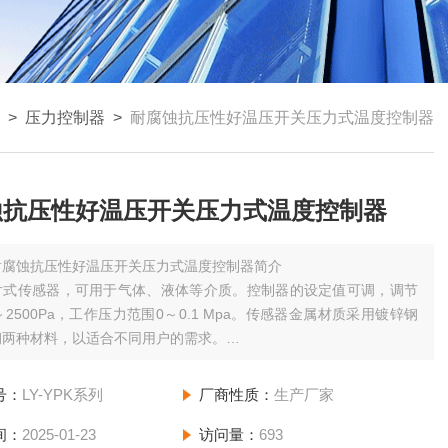
>
压力控制器
>
耐腐蚀抗压性好温压开关压力式温度控制器
蚀抗压性好温压开关压力式温度控制器
耐腐蚀抗压性好温压开关压力式温度控制器简介
片式传感器，可用于气体、液体等介质。控制器的设定值可调，调节
～2500Pa，工作压力范围0～0.1 Mpa。传感器金属材质采用镀锌钢
钢两种材料，以适合不同用户的需求。
高；控制值低；切换差小。
号：
LY-YPK系列
厂商性质：
生产厂家
间：
2025-01-23
访问量：
693