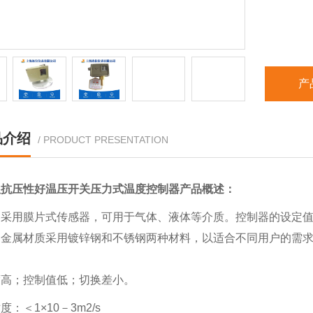
产
品介绍
/ PRODUCT PRESENTATION
蚀抗压性好温压开关压力式温度控制器
产品概述：
采用膜片式传感器，可用于气体、液体等介质。控制器的设定值可调，
器金属材质采用镀锌钢和不锈钢两种材料，以适合不同用户的需
度高；控制值低；切换差小。
度：＜1×10－3m2/s