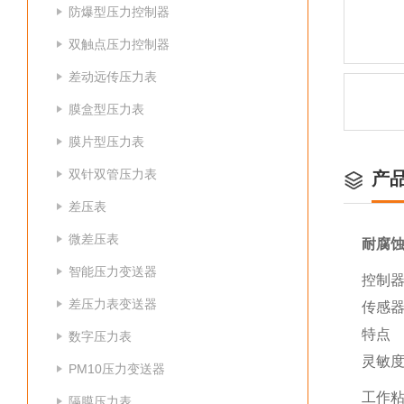
防爆型压力控制器
双触点压力控制器
差动远传压力表
膜盒型压力表
膜片型压力表
双针双管压力表
产
差压表
微差压表
耐腐
智能压力变送器
控制器
差压力表变送器
传感
特点
数字压力表
灵敏
PM10压力变送器
工作粘
隔膜压力表