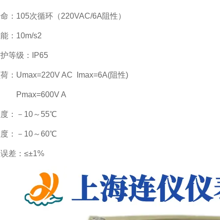
命：105次循环（220VAC/6A阻性）
能：10m/s2
护等级：IP65
：Umax=220V AC Imax=6A(阻性)
ax=600V A
度：－10～55℃
度：－10～60℃
误差：≤±1%