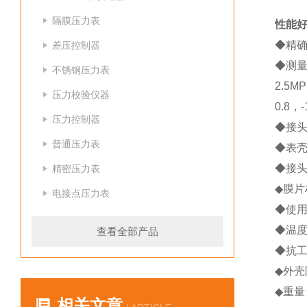
隔膜压力表
性能
◆精
差压控制器
◆测
不锈钢压力表
2.5MP
压力校验仪器
0.8
，
-
压力控制器
◆接
普通压力表
◆表
◆接
精密压力表
◆膜片
电接点压力表
◆使
◆温
查看全部产品
◆抗
◆外壳
◆重量
相关文章