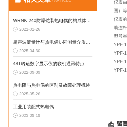
/ ARTICLE
仪表
圈）
仪表
WRNK-240防爆铠装热电偶的构成体系和技术性能特点
助连
2021-01-26
型号
超声波流量计与热电偶协同测量介质热量的技术方案
YPF-1
2025-04-30
YPF-1
YPF-1
48T转速数字显示仪的联机通讯特点
YPF-1
2022-09-09
热电阻与热电偶的区别及故障处理概述
2025-05-26
工业用装配式热电偶
2023-09-19
留