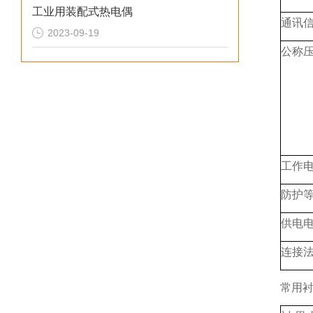
工业用装配式热电偶
通讯
2023-09-19
公称
工作
防护
供电电
连接
常用