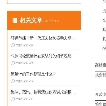
可编
测量可
相关文章
全汉
/ ARTICLE
具有
环保节能：新一代压力控制器助力绿色制造
具有R
2025-04-02
仪表
气体涡轮流量计在安装时的细节说明
2026-05-21
高精
流量计的工作原理是什么？
成套
2025-09-12
泡沫、蒸汽、挂料液位仪表误报的根源解析与解决方案
介质
2025-06-09
输出