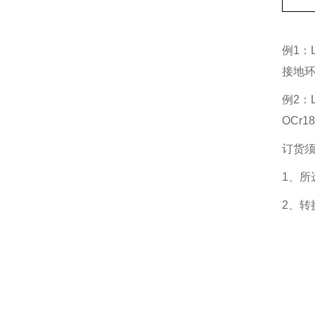
例1：
接地环
例2：
OCr
订货
1、所
2、转