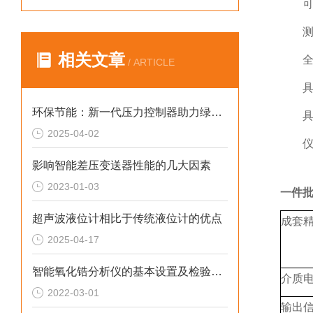
可编
测量可
相关文章
全汉
/ ARTICLE
具有
环保节能：新一代压力控制器助力绿色制造
具有R
2025-04-02
仪表
影响智能差压变送器性能的几大因素
2023-01-03
一件
超声波液位计相比于传统液位计的优点
成套
2025-04-17
智能氧化锆分析仪的基本设置及检验操作说明
介质
2022-03-01
输出