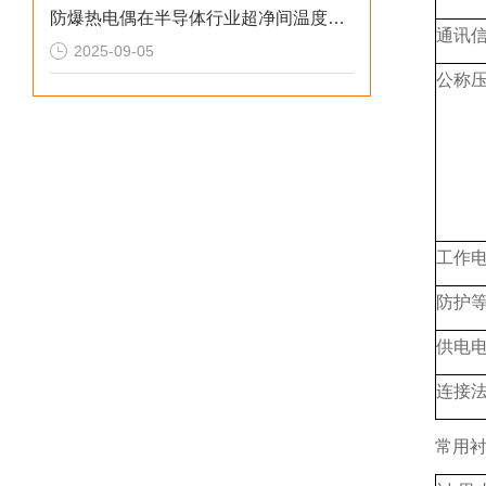
防爆热电偶在半导体行业超净间温度控制中的技术原理与应用价值
通讯
2025-09-05
公称
工作
防护
供电电
连接
常用