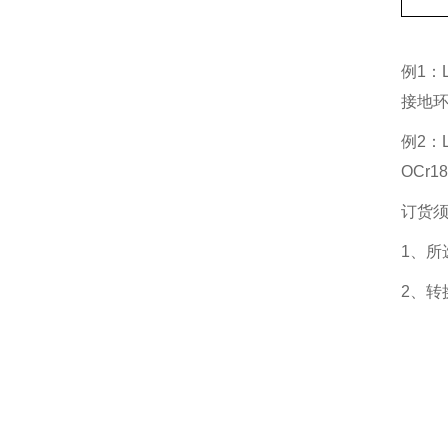
例1：
接地环
例2：
OCr
订货
1、所
2、转