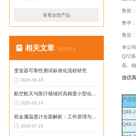
售前
查看全部产品
售中
售后
相关文章
本公司
/ ARTICLE
Q72
高、稳
变送器可靠性测试标准化流程研究
连仪
2025-06-18
航空航天与医疗领域对高精度小型化压力变送器的需求
产品
2025-05-14
Q48-J
双金属温度计全面解析：工作原理与实际应用
Q48-J
2025-07-23