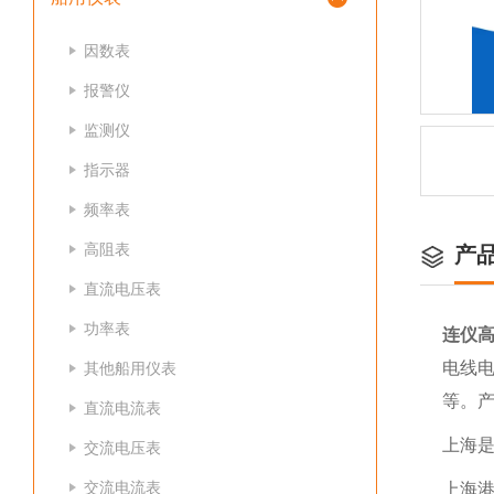
因数表
报警仪
监测仪
指示器
频率表
高阻表
产
直流电压表
功率表
连仪
电线
其他船用仪表
等。
直流电流表
上海
交流电压表
交流电流表
上海