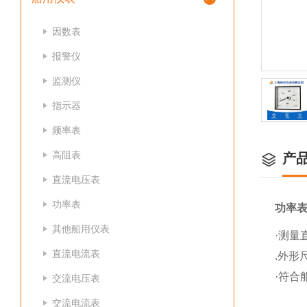
因数表
报警仪
监测仪
指示器
频率表
高阻表
产
直流电压表
功率表
功率
其他船用仪表
·测量
直流电流表
.外形尺
·符合
交流电压表
交流电流表