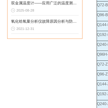
双金属温度计——应用广泛的温度测量仪表
Q72-
2025-08-28
Q96-
氧化锆氧量分析仪故障原因分析与防范措施
Q144
2021-12-31
Q192
Q240
Q96H
Q72-
Q96-
Q144
Q192
Q240