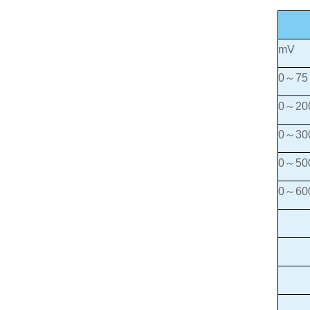
mV
0～75
0～20
0～30
0～50
0～60