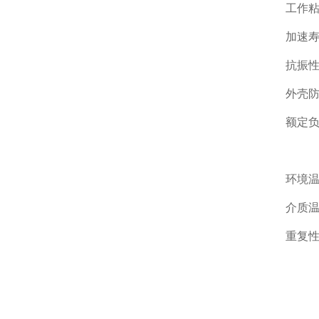
工作粘
加速寿
抗振性
外壳防
额定负荷
Pm
环境温
介质温
重复性