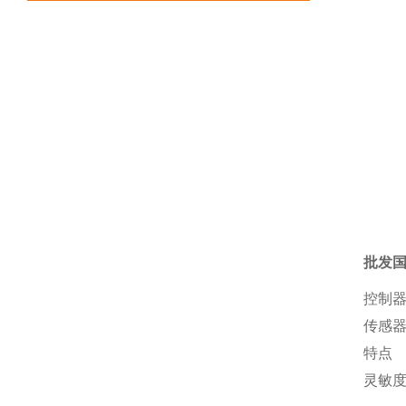
批发
控制器
传感
特点
灵敏