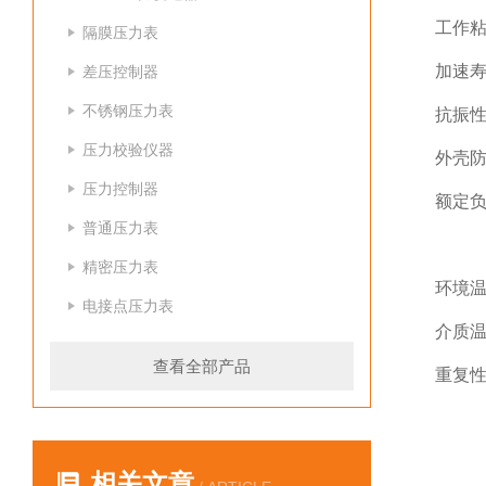
工作粘
隔膜压力表
加速寿
差压控制器
不锈钢压力表
抗振性
压力校验仪器
外壳防
压力控制器
额定负荷
普通压力表
Pm
精密压力表
环境温
电接点压力表
介质温
查看全部产品
重复性
相关文章