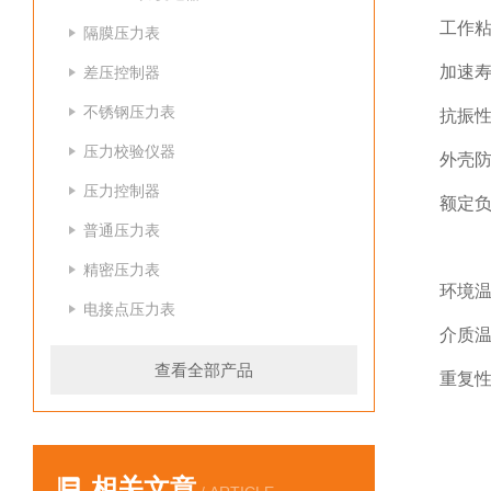
工作粘
隔膜压力表
加速寿
差压控制器
不锈钢压力表
抗振性
压力校验仪器
外壳防
压力控制器
额定负荷
普通压力表
Pm
精密压力表
环境温
电接点压力表
介质温
查看全部产品
重复性
相关文章