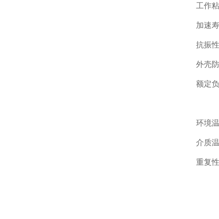
工作粘
加速寿
抗振性
外壳防
额定负荷
Pm
环境温
介质温
重复性