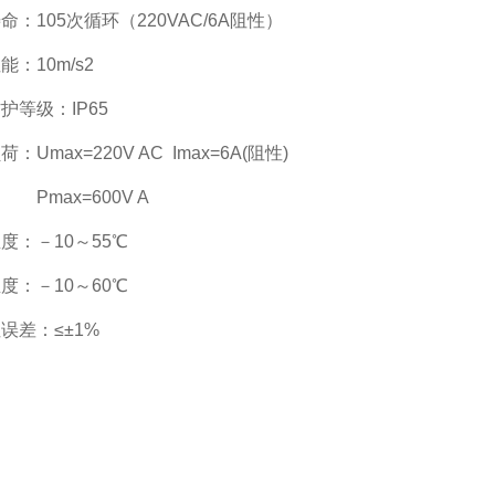
命：105次循环（220VAC/6A阻性）
能：10m/s2
护等级：IP65
：Umax=220V AC Imax=6A(阻性)
ax=600V A
度：－10～55℃
度：－10～60℃
误差：≤±1%