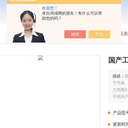
欢迎您！
来自局域网的朋友！有什么可以帮
助您的吗？
我的位置：
首页
>
产品展示
>
压力仪表
国产
描述：
于气体、
力范围0
不同用
特点
灵敏度
产品型
更新时