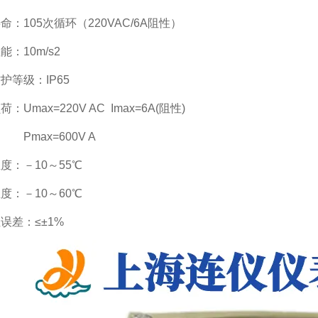
命：105次循环（220VAC/6A阻性）
能：10m/s2
护等级：IP65
：Umax=220V AC Imax=6A(阻性)
ax=600V A
度：－10～55℃
度：－10～60℃
误差：≤±1%