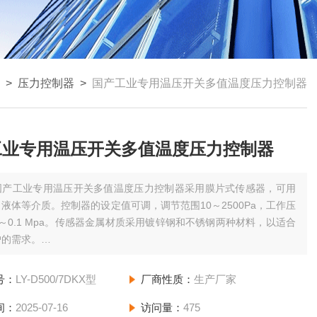
>
压力控制器
>
国产工业专用温压开关多值温度压力控制器
工业专用温压开关多值温度压力控制器
国产工业专用温压开关多值温度压力控制器采用膜片式传感器，可用
液体等介质。控制器的设定值可调，调节范围10～2500Pa，工作压
～0.1 Mpa。传感器金属材质采用镀锌钢和不锈钢两种材料，以适合
户的需求。
高；控制值低；切换差小。
号：
LY-D500/7DKX型
厂商性质：
生产厂家
间：
2025-07-16
访问量：
475