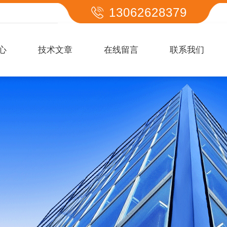
13062628379
心
技术文章
在线留言
联系我们