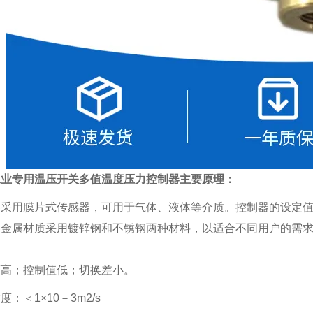
工业专用温压开关多值温度压力控制器
主要原理：
采用膜片式传感器，可用于气体、液体等介质。控制器的设定值可调，
器金属材质采用镀锌钢和不锈钢两种材料，以适合不同用户的需
度高；控制值低；切换差小。
度：＜1×10－3m2/s