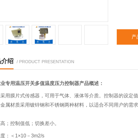
产
品介绍
/ PRODUCT PRESENTATION
工业专用温压开关多值温度压力控制器
产品概述：
采用膜片式传感器，可用于气体、液体等介质。控制器的设定值可调，
器金属材质采用镀锌钢和不锈钢两种材料，以适合不同用户的需
度高；控制值低；切换差小。
度：＜1×10－3m2/s