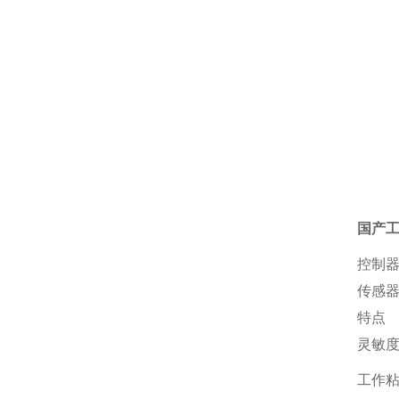
国产
控制器
传感
特点
灵敏
工作粘