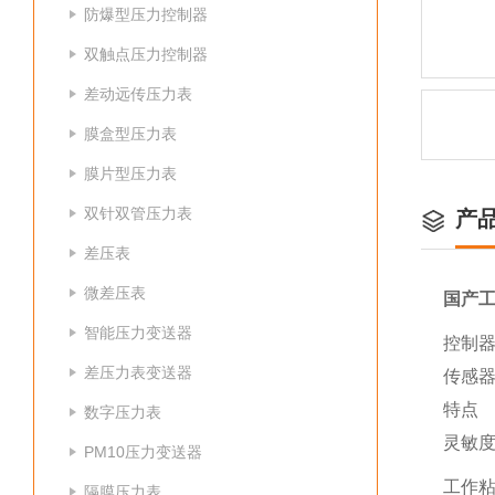
防爆型压力控制器
双触点压力控制器
差动远传压力表
膜盒型压力表
膜片型压力表
双针双管压力表
产
差压表
微差压表
国产
智能压力变送器
控制器
差压力表变送器
传感
特点
数字压力表
灵敏
PM10压力变送器
工作粘
隔膜压力表