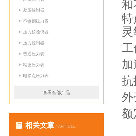
和
差压控制器
特
不锈钢压力表
灵
压力校验仪器
压力控制器
工
普通压力表
加
精密压力表
电接点压力表
抗
查看全部产品
外
额
相关文章
P
/ ARTICLE