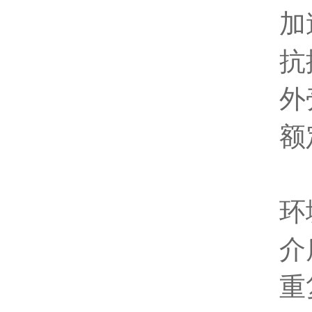
加
抗
外
额
P
环
介
重