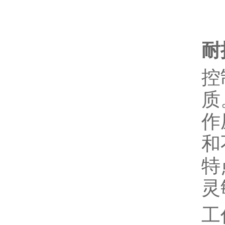
耐
控
质
作
和
特
灵
工