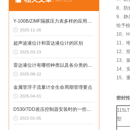
/ ARTICLE
8、防爆
9、静
Y-100B/Z/MF隔膜压力表多样的应用可能性和要注意的一些地方
给予
2020-11-26
10、
11、
超声波液位计和雷达液位计的区别
12、
2025-03-19
13、
雷达液位计有哪些种类以及各分类的特点详解
14、
2025-08-22
15、
金属管浮子流量计全生命周期管理要点
2025-04-01
密封
D530/7DD差压控制器安装时的一些要点须知
115LT
2022-01-05
型