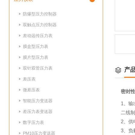
防爆型压力控制器
双触点压力控制器
差动远传压力表
膜盒型压力表
膜片型压力表
双针双管压力表
产
差压表
微差压表
密封
智能压力变送器
1、输
差压力表变送器
二线制
2、供
数字压力表
3、负
PM10压力变送器