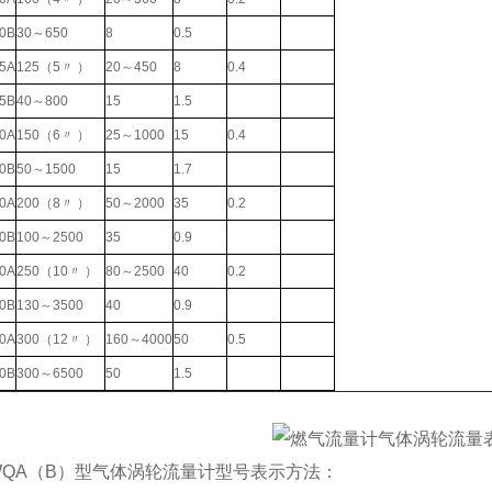
0B
30～650
8
0.5
5A
125（5〃 ）
20～450
8
0.4
5B
40～800
15
1.5
0A
150（6〃 ）
25～1000
15
0.4
0B
50～1500
15
1.7
0A
200（8〃 ）
50～2000
35
0.2
0B
100～2500
35
0.9
0A
250（10〃 ）
80～2500
40
0.2
0B
130～3500
40
0.9
0A
300（12〃 ）
160～4000
50
0.5
0B
300～6500
50
1.5
 LWQA（B）型气体涡轮流量计型号表示方法：