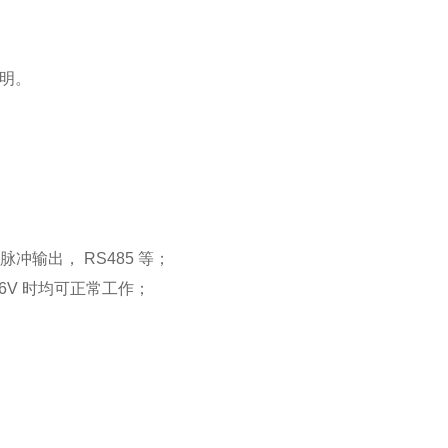
说明。
，脉冲输出， RS485 等；
3.6V 时均可正常工作；