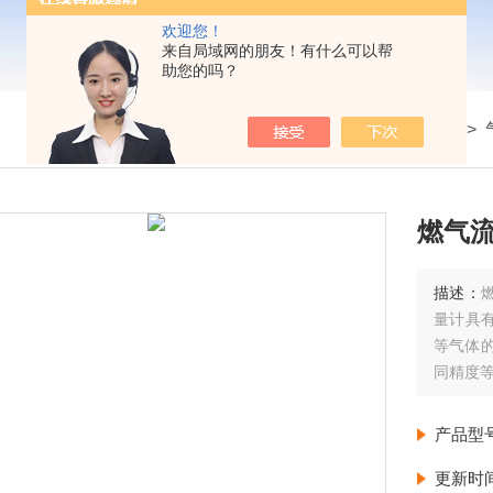
欢迎您！
来自局域网的朋友！有什么可以帮
助您的吗？
我的位置：
首页
>
产品展示
>
流量仪表
>
燃气
描述：
量计具
等气体
同精度
产品型
更新时