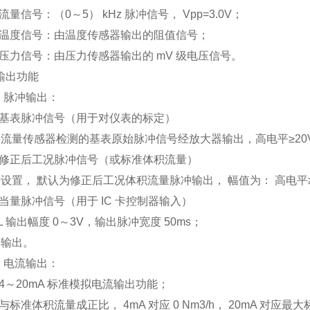
流量信号：（0～5） kHz 脉冲信号， Vpp=3.0V；
 温度信号：由温度传感器输出的阻值信号；
 压力信号：由压力传感器输出的 mV 级电压信号。
4 输出功能
4.1 脉冲输出：
 基表脉冲信号（用于对仪表的标定）
流量传感器检测的基表原始脉冲信号经放大器输出，高电平≥20V
 修正后工况脉冲信号（或标准体积流量）
设置， 默认为修正后工况体积流量脉冲输出， 幅值为： 高电平≥2
 当量脉冲信号（用于 IC 卡控制器输入）
TL 输出幅度 0～3V，输出脉冲宽度 50ms；
C 输出。
4.2 电流输出：
 4～20mA 标准模拟电流输出功能；
 与标准体积流量成正比， 4mA 对应 0 Nm3/h， 20mA 对