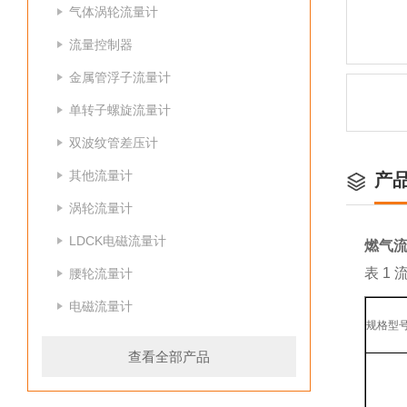
气体涡轮流量计
流量控制器
金属管浮子流量计
单转子螺旋流量计
双波纹管差压计
其他流量计
产
涡轮流量计
LDCK电磁流量计
燃气
表 1
腰轮流量计
电磁流量计
规格型
查看全部产品