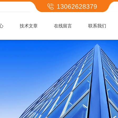
13062628379
心
技术文章
在线留言
联系我们