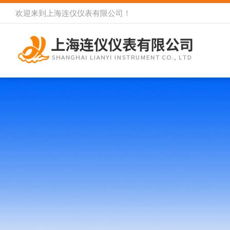
欢迎来到
上海连仪仪表有限公司
！