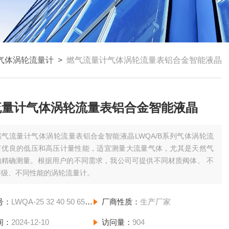
气体涡轮流量计
>
燃气流量计气体涡轮流量表铝合金智能液晶
流量计气体涡轮流量表铝合金智能液晶
燃气流量计气体涡轮流量表铝合金智能液晶LWQA/B系列气体涡轮流
有优良的低压和高压计量性能，适宜测量大流量气体，尤其是天然气
的精确测量。根据用户的不同需求，我公司可提供不同材质阀体、 不
等级、不同性能的涡轮流量计。
号：
LWQA-25 32 40 50 65 80
厂商性质：
生产厂家
间：
2024-12-10
访问量：
904