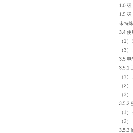
1.0 
1.5 
未特殊
3.4 
（1）
（3） 
3.5
3.5.
（1）
（2） 
（3）
3.5.
（1）
（2）
3.5.