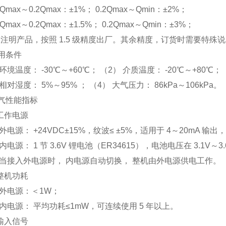
级 Qmax～0.2Qmax：±1%； 0.2Qmax～Qmin：±2%；
级 Qmax～0.2Qmax：±1.5%； 0.2Qmax～Qmin：±3%；
注明产品，按照 1.5 级精度出厂。其余精度，订货时需要特殊
使用条件
 环境温度： -30℃～+60℃； （2） 介质温度： -20℃～+80℃；
相对湿度： 5%～95% ； （4） 大气压力： 86kPa～106kPa。
 电气性能指标
1 工作电源
 外电源： +24VDC±15%，纹波≤ ±5%，适用于 4～20mA 输出
内电源： 1 节 3.6V 锂电池（ER34615），电池电压在 3.1V～
 当接入外电源时， 内电源自动切换， 整机由外电源供电工作。
2 整机功耗
 外电源：＜1W；
 内电源： 平均功耗≤1mW，可连续使用 5 年以上。
3 输入信号