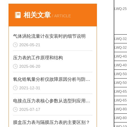
LWQ-25
相关文章
/ ARTICLE
气体涡轮流量计在安装时的细节说明
LWQ-32
2026-05-21
LWQ-32
LWQ-40
压力表的工作原理和结构
LWQ-40
2025-06-20
LWQ-50
氧化锆氧量分析仪故障原因分析与防范措施
LWQ-50
2021-12-31
LWQ-65
电接点压力表核心参数从选型到应用的系统化指南
LWQ-65
2025-07-17
LWQ-80
LWQ-80
膜盒压力表与隔膜压力表的主要区别？
LWQ-10