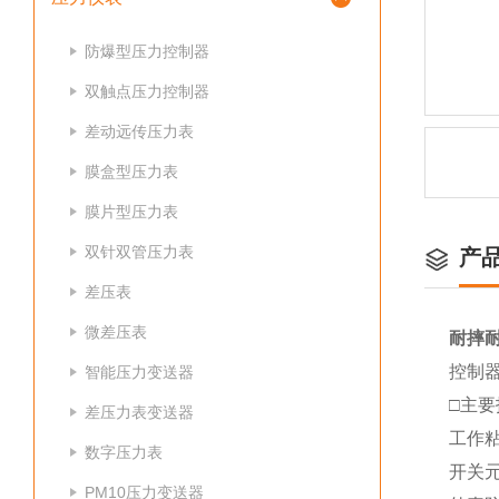
防爆型压力控制器
双触点压力控制器
差动远传压力表
膜盒型压力表
膜片型压力表
双针双管压力表
产
差压表
微差压表
耐摔
控制
智能压力变送器
□主
差压力表变送器
工作粘度
数字压力表
开关元
PM10压力变送器