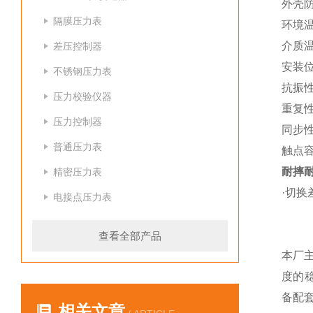
外壳防
隔膜压力表
环境温度
介质温
差压控制器
安装位
不锈钢压力表
抗振性能
压力校验仪器
重复性
压力控制器
同步性
普通压力表
触点容量
耐摔
精密压力表
·切换
电接点压力表
查看全部产品
本厂
度的
备配
相关文章