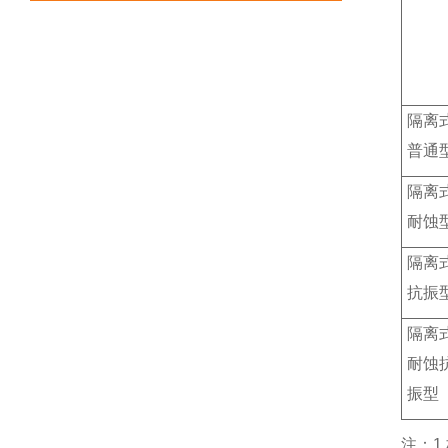
隔离
普通
隔离
耐蚀
隔离
抗振
隔离
耐蚀
振型
注：1