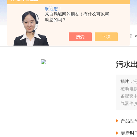
欢迎您！
来自局域网的朋友！有什么可以帮
助您的吗？
我的位置：
首页
>
产品展示
>
压力仪表
污水
描述：
磁助电
备配套
气器件(
制和发信
产品型
更新时