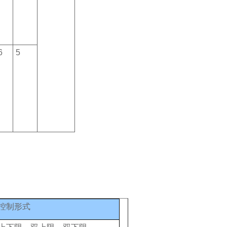
6
5
控制形式