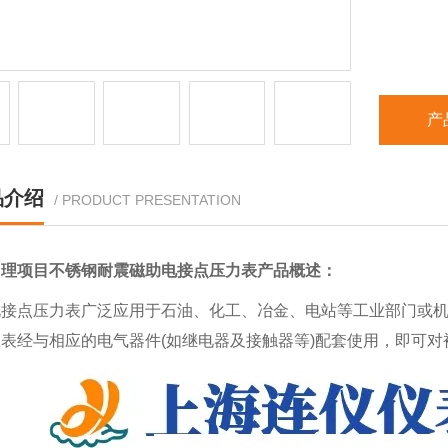
产
品介绍
/ PRODUCT PRESENTATION
出理项目不锈钢耐震磁助电接点压力表
产品概述：
电接点压力表广泛应用于石油、化工、冶金、电站等工业部门或
表经与相应的电气器件(如继电器及接触器等)配套使用，即可对被