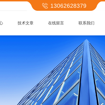
13062628379
心
技术文章
在线留言
联系我们