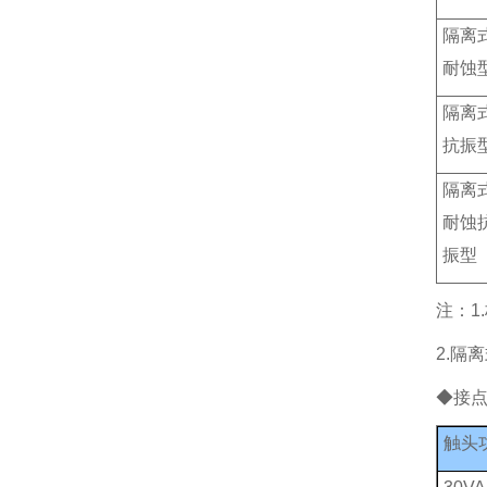
隔离
耐蚀
隔离
抗振
隔离
耐蚀
振型
注：1
2.隔
◆接
触头