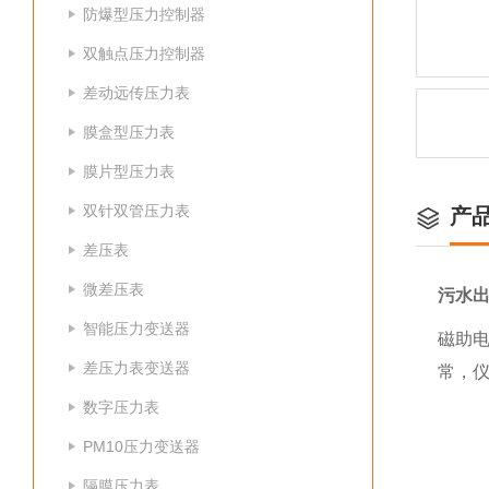
防爆型压力控制器
双触点压力控制器
差动远传压力表
膜盒型压力表
膜片型压力表
双针双管压力表
产
差压表
微差压表
污水
智能压力变送器
磁助
差压力表变送器
常，仪
数字压力表
PM10压力变送器
隔膜压力表