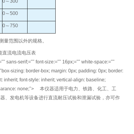
0～300
0～500
0～750
供测量范围以外的规格。
="" sans-serif;="" font-size:="" 16px;="" white-space:=""
"box-sizing: border-box; margin: 0px; padding: 0px; border:
t: inherit; font-style: inherit; vertical-align: baseline;
nsparent; appearance: none;"> 本仪器适用于电力、铁路、化工、工
压器、发电机等设备进行直流耐压试验和泄漏试验，亦可作