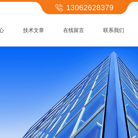
13062628379
心
技术文章
在线留言
联系我们