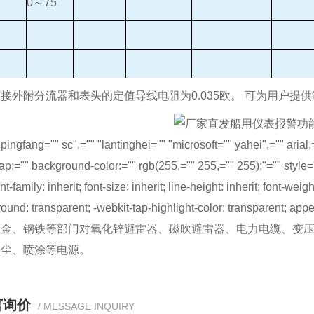
0～75
接外附分流器和表头的定值导线电阻为0.035欧。 可为用户提
pingfang="" sc",="" "lantinghei="" "microsoft="" yahei",="" arial,
ap;="" background-color:="" rgb(255,="" 255,="" 255);"="" style=
nt-family: inherit; font-size: inherit; line-height: inherit; font-weigh
round: transparent; -webkit-tap-highlight-color: tra
冶金、钢铁等部门对氧化锌避雷器、磁吹避雷器、电力电缆、变
吸尘、喷涂等电源。
言询价
/ MESSAGE INQUIRY