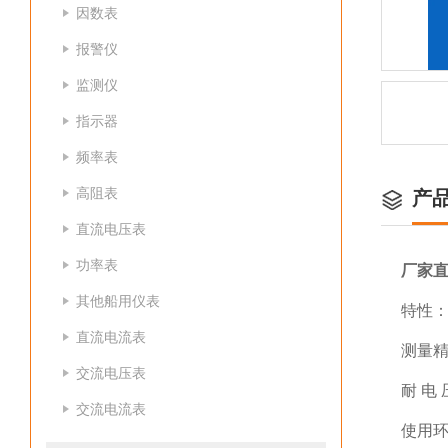
因数表
报警仪
监测仪
指示器
频率表
高阻表
产
直流电压表
功率表
厂家
其他船用仪表
特性：
直流电流表
测量精度
交流电压表
耐 电 
交流电流表
使用环