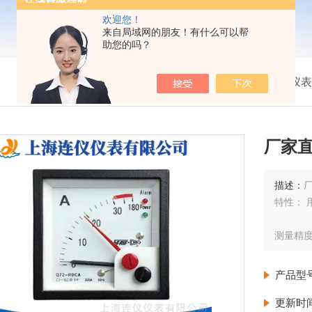
欢迎您！
来自局域网的朋友！有什么可以帮
助您的吗？
我的位置：
首页
>
产品展示
>
船用仪表
厂家
描述：
特性：
测量精度：
产品型
更新时