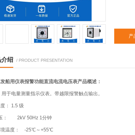
产
品介绍
/ PRODUCT PRESENTATION
直发船用仪表报警功能直流电流电压表
产品概述：
 用于电量测量指示仪表。带越限报警触点输出。
： 1.5 级
压： 2kV 50Hz 1分钟
境温度： -25℃～+55℃