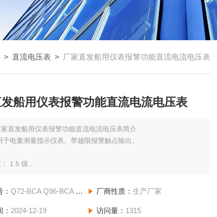
>
直流电压表
>
厂家直发船用仪表报警功能直流电流电压表
直发船用仪表报警功能直流电流电压表
厂家直发船用仪表报警功能直流电流电压表简介
 用于电量测量指示仪表。带越限报警触点输出。
 1.5 级
耐 电 压： 2kV 50Hz 1分钟
号：
Q72-BCA Q96-BCA Q144-BCA-
厂商性质：
生产厂家
间：
2024-12-19
使用环境温度： -25℃～+55℃
访问量：
1315