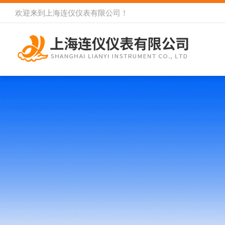
欢迎来到
上海连仪仪表有限公司
！