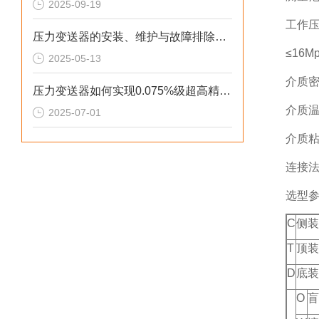
2025-09-19
工作
压力变送器的安装、维护与故障排除全面指南
≤16M
2025-05-13
介质
压力变送器如何实现0.075%级超高精度测量
介质
2025-07-01
介质
连接
选型
C
侧装
T
顶装
D
底装
O
盲