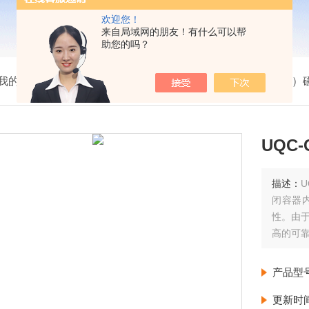
欢迎您！
来自局域网的朋友！有什么可以帮
助您的吗？
我的位置：
首页
>
产品展示
>
物位仪表
>
保湿型（电伴热）
UQC
描述：
闭容器
性。由
高的可
产品型
更新时