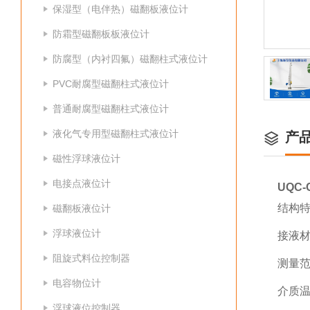
保湿型（电伴热）磁翻板液位计
防霜型磁翻板板液位计
防腐型（内衬四氟）磁翻柱式液位计
PVC耐腐型磁翻柱式液位计
普通耐腐型磁翻柱式液位计
液化气专用型磁翻柱式液位计
产
磁性浮球液位计
电接点液位计
UQC
结构特
磁翻板液位计
浮球液位计
接液材
阻旋式料位控制器
测量范围
电容物位计
介质温
浮球液位控制器