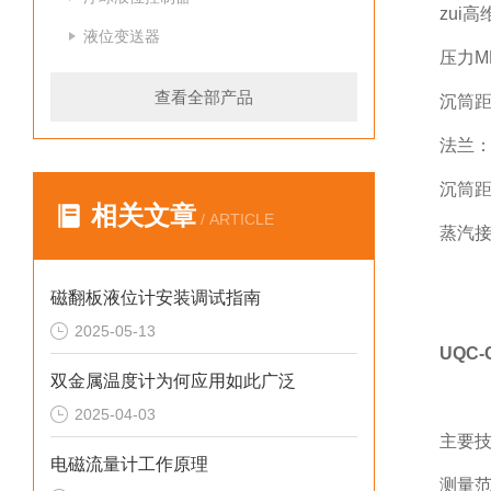
zui
液位变送器
压力MP
查看全部产品
沉筒距
法兰：
沉筒距
相关文章
/ ARTICLE
蒸汽接
磁翻板液位计安装调试指南
2025-05-13
UQC
双金属温度计为何应用如此广泛
2025-04-03
主要
电磁流量计工作原理
测量