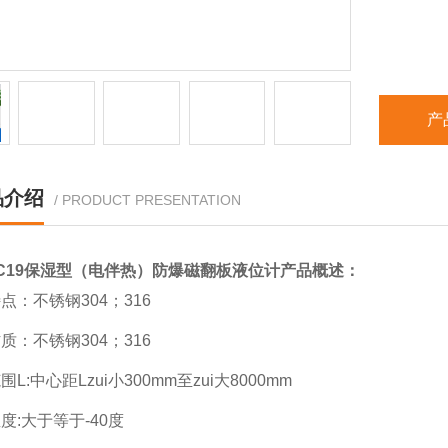
产
品介绍
/ PRODUCT PRESENTATION
-C19保湿型（电伴热）防爆磁翻板液位计
产品概述：
点：不锈钢304；316
质：不锈钢304；316
L:中心距Lzui小300mm至zui大8000mm
度:大于等于-40度