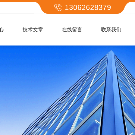
13062628379
心
技术文章
在线留言
联系我们