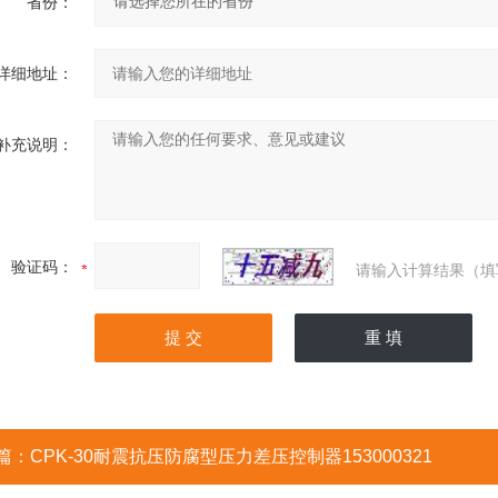
省份：
详细地址：
补充说明：
验证码：
请输入计算结果（填
篇：
CPK-30耐震抗压防腐型压力差压控制器153000321