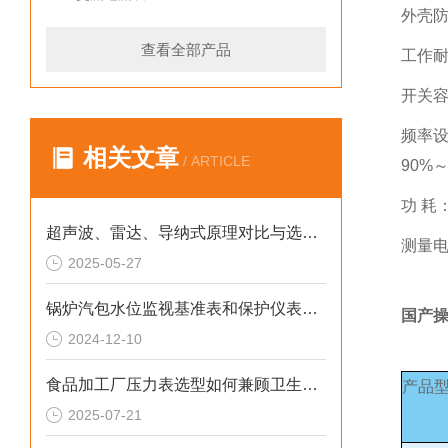
外壳防
查看全部产品
工作耐
开关容量
频率设
相关文章
/ ARTICLE
90%
功 耗：
超声波、雷达、导纳式原理对比与选型指南
测量电压
2025-05-27
锅炉汽包水位监视基准表和保护仪表选型
国产
2024-12-10
食品加工厂压力表选型如何兼顾卫生与耐腐蚀性
产品
2025-07-21