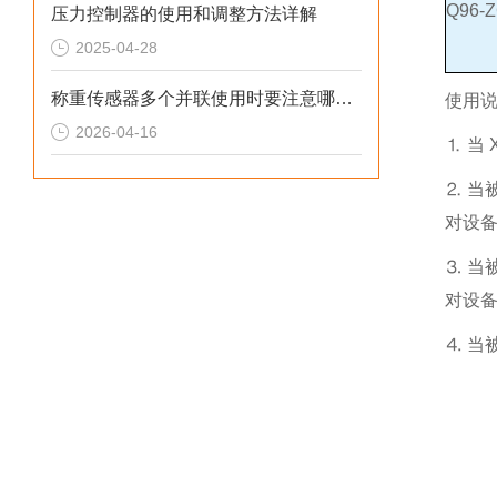
Q96-Z
压力控制器的使用和调整方法详解
2025-04-28
称重传感器多个并联使用时要注意哪些？
使用
2026-04-16
⒈ 当
⒉ 当
对设
⒊ 当
对设
⒋ 