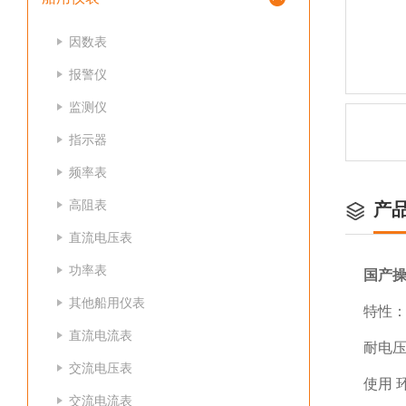
因数表
报警仪
监测仪
指示器
频率表
高阻表
产
直流电压表
功率表
国产
其他船用仪表
特性：
直流电流表
耐电压：
交流电压表
使用 
交流电流表