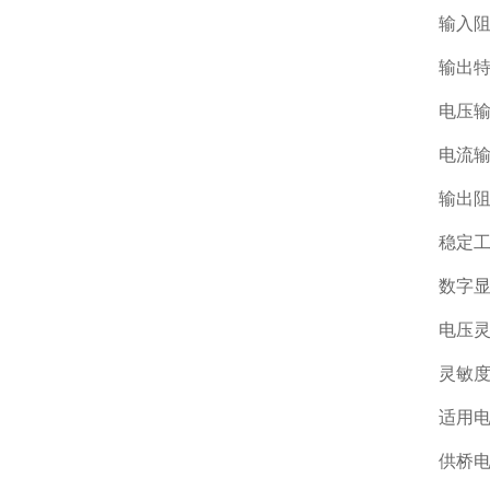
输入阻
输出
电压输
电流输
输出阻
稳定
数字显示
电压灵敏
灵敏度
适用电
供桥电