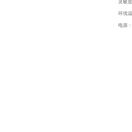
灵敏度电
环境温度
电源：交