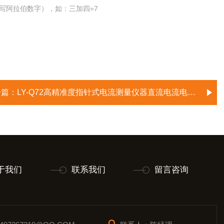
写阿拉伯数字），如：三加四=7
一篇：
LY-Q72高精准度指针式电流测量仪器直流电流电压表
于我们
联系我们
留言咨询