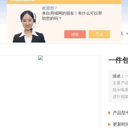
欢迎您！
来自局域网的朋友！有什么可以帮
助您的吗？
我的位置：
首页
>
产品展示
>
船用仪表
一件
描述：
主要产品
指示电表
进行组
环境气候
美国AB
产品型
更新时