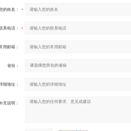
您的姓名：
联系电话：
常用邮箱：
省份：
详细地址：
补充说明：