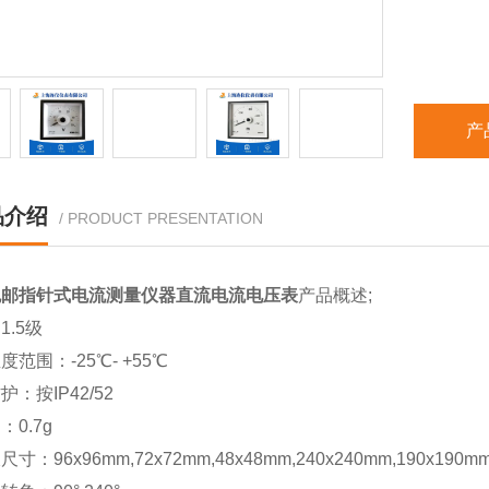
产
品介绍
/ PRODUCT PRESENTATION
包邮指针式电流测量仪器直流电流电压表
产品概述;
1.5级
度范围：-25℃- +55℃
：按IP42/52
：0.7g
寸：96x96mm,72x72mm,48x48mm,240x240mm,190x190m