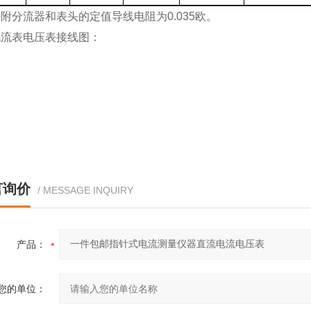
附分流器和表头的定值导线电阻为0.035欧。
电流表电压表接线图：
言询价
/ MESSAGE INQUIRY
产品：
您的单位：