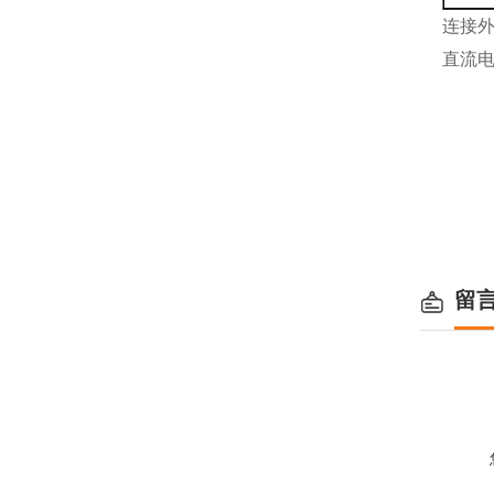
连接外
直流
留