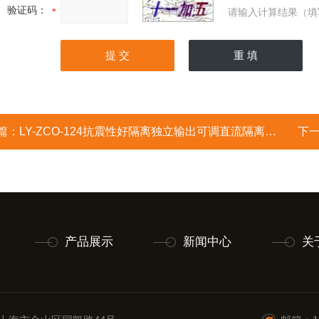
验证码：
请输入计算结果（填
篇：
LY-ZCO-124抗震性好隔离独立输出可调直流隔离电源
下
产品展示
新闻中心
关