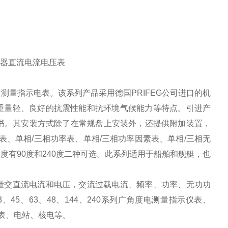
量测量指示电表。该系列产品采用德国PRIFEG公司进口的机
重量轻、良好的抗震性能和抗环境气候能力等特点。引进产
证书。其安装方式除了在常规盘上安装外，还提供附加装置，
表、单相/三相功率表、单相/三相功率因素表、单相/三相无
有90度和240度二种可选。此系列适用于船舶和舰艇，也
量交直流电流和电压，交流过载电流、频率、功率、无功功
5、63、48、144、240系列广角度电测量指示仪表、
仪表、电站、核电等。