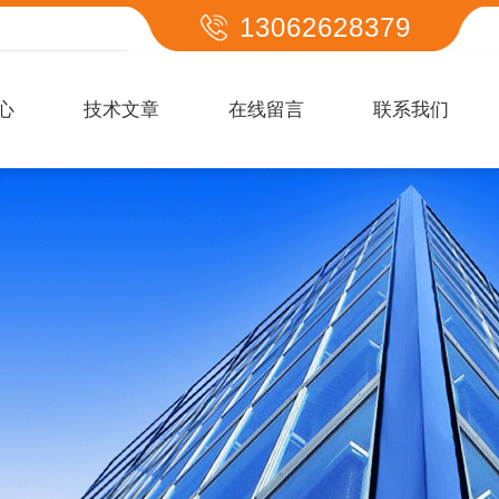
13062628379
心
技术文章
在线留言
联系我们