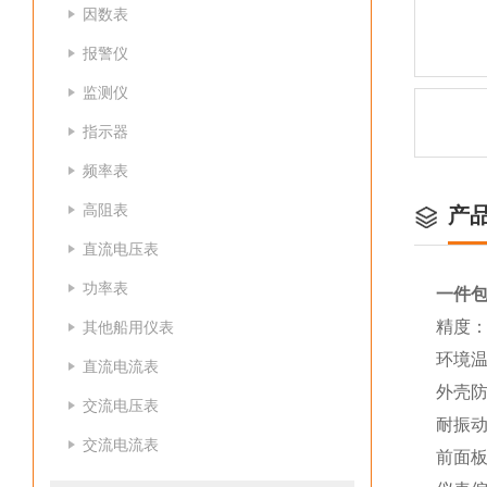
因数表
报警仪
监测仪
指示器
频率表
高阻表
产
直流电压表
功率表
一件
精度：
其他船用仪表
环境温
直流电流表
外壳防护
交流电压表
耐振动
交流电流表
前面板尺