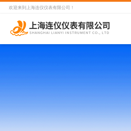
欢迎来到
上海连仪仪表有限公司
！