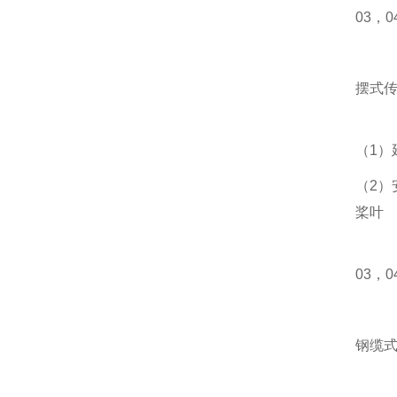
03，
摆式
（1）
（2）
桨叶
03，
钢缆