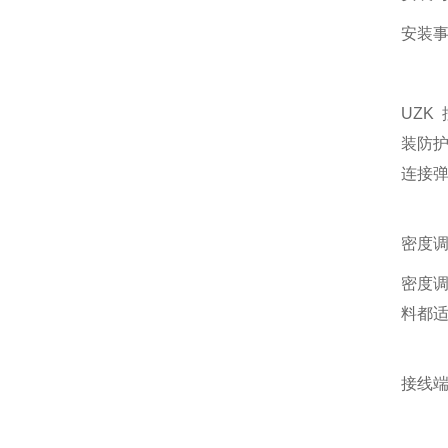
安装
UZK
装防护
连接
密度
密度
料都
接线