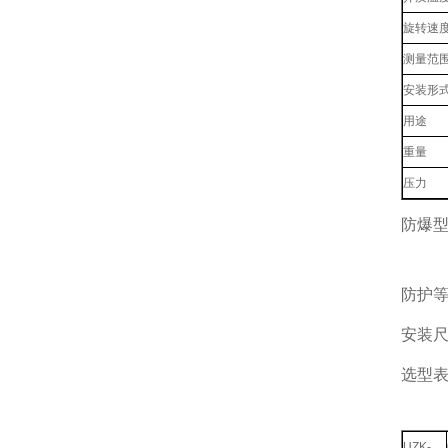
旋转速
测量范
安装形
用途
重量
压力
防爆型式
防护等
安装尺
选型
UZK-