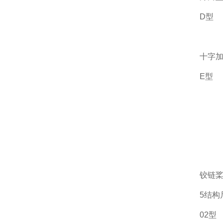
D型
十字
E型
铰链
5结构
02型