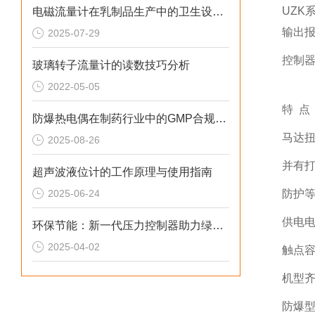
UZ
电磁流量计在乳制品生产中的卫生设计与应用
输出
2025-07-29
控制
玻璃转子流量计的读数技巧分析
2022-05-05
特 点
防爆热电偶在制药行业中的GMP合规性要求：技术原理与规范解析
马达
2025-08-26
并有
超声波液位计的工作原理与使用指南
2025-06-24
防护等
供电电源
环保节能：新一代压力控制器助力绿色制造
2025-04-02
触点容量
机型齐
防爆型