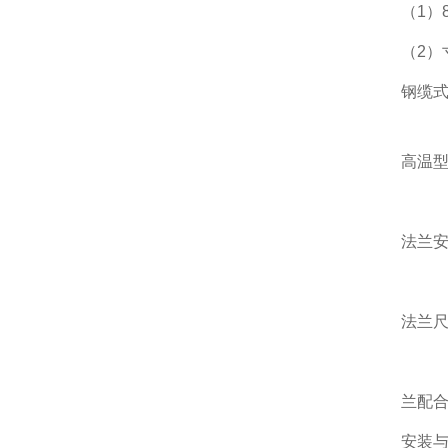
（1）
（2）
钢缆式
高温
法兰
法兰
兰配合
安装