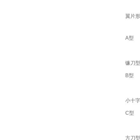
翼片
A型
镰刀
B型
小十
C型
方刀型