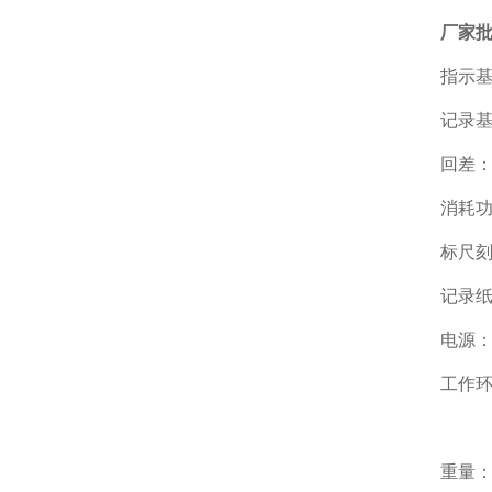
厂家
指示基
记录基
回差：0
消耗功
标尺刻
记录纸
电源：
工作环
相对
重量：