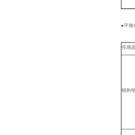
●平衡
传感
铜热