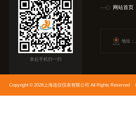
网站首页
地址：
拿起手机扫一扫
Copyright © 2026上海连仪仪表有限公司 All Rights Reserv