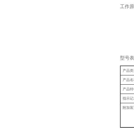
工作
型号
产品类
产品名
产品特
指示记
附加装