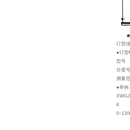
订货
●订货
型号
分度
测量
●举例
XWGJ
K
0~12