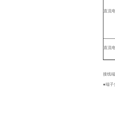
直流
直流
接线
●端子